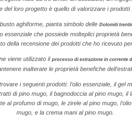
e del loro progetto è quello di valorizzare i prodotti
busto aghiforme, pianta simbolo delle
Dolomiti trenti
olio essenziale che possiede molteplici proprietà ben
to della recensione dei prodotti che ho ricevuto per
ne viene utilizzato il
processo di estrazione in corrente 
ntenere inalterate le proprietà benefiche dell’estrat
rovare i seguenti prodotti: l’olio essenziale, il gel m
tti di pino mugo, il bagnodoccia al pino mugo, il l
e al profumo di mugo, le zirele al pino mugo, l’oli
mugo, e la crema mani al pino mugo.