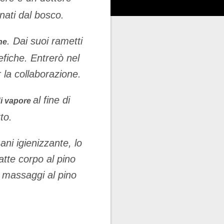
 nati dal bosco.
. Dai suoi rametti
ne
efiche. Entrerò nel
 la collaborazione.
al fine di
di vapore
to.
ani igienizzante, lo
atte corpo al pino
o massaggi al pino