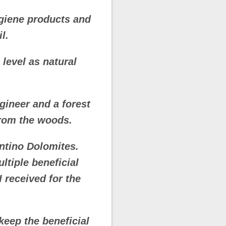
ygiene products and
l.
level as natural
gineer and a forest
from the woods.
ntino Dolomites.
ltiple beneficial
I received for the
keep the beneficial