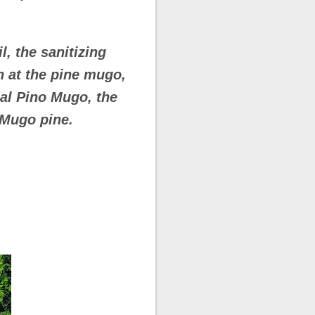
l, the sanitizing
 at the pine mugo,
 al Pino Mugo, the
 Mugo pine.