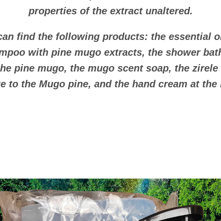
properties of the extract unaltered.
an find the following products: the essential oi
ampoo with pine mugo extracts, the shower bath
the pine mugo, the mugo scent soap, the zirele
e to the Mugo pine, and the hand cream at the