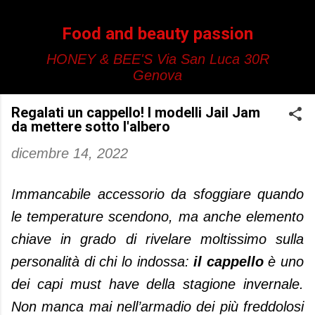
Passa ai contenuti principal
Food and beauty passion
HONEY & BEE'S Via San Luca 30R
Genova
Regalati un cappello! I modelli Jail Jam
da mettere sotto l'albero
dicembre 14, 2022
I
mmancabile accessorio da sfoggiare quando
le temperature scendono, ma anche elemento
chiave in grado di rivelare moltissimo sulla
personalità di chi lo indossa:
il cappello
è uno
dei capi must have della stagione invernale.
Non manca mai nell’armadio dei più freddolosi