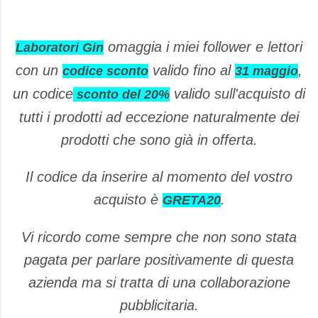
omaggia i miei follower e lettori
Laboratori Gin
con un
valido fino al
,
codice sconto
31 maggio
un codice
valido sull'acquisto di
sconto del 20%
tutti i prodotti ad eccezione naturalmente dei
prodotti che sono già in offerta.
Il codice da inserire al momento del vostro
acquisto è
.
GRETA20
Vi ricordo come sempre che non sono stata
pagata per parlare positivamente di questa
azienda ma si tratta di una collaborazione
pubblicitaria.