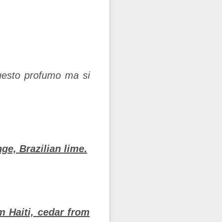
questo profumo ma si
ge, Brazilian lime.
m Haiti, cedar from