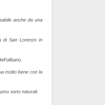
ssabile anche da una
sa di San Lorenzo in
dell'olibano.
osa molto bene con la
fumo sono naturali.