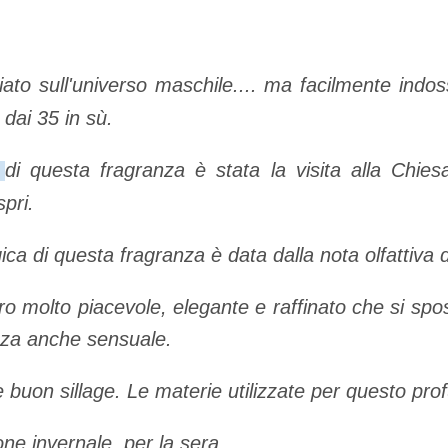
iato sull'universo maschile.... ma facilmente indo
 dai 35 in sù.
di questa fragranza è stata la visita alla Chie
e
spri.
gica di questa fragranza è data dalla nota olfattiva 
o molto piacevole, elegante e raffinato che si sp
anza anche sensuale.
 buon sillage. Le materie utilizzate per questo pro
one invernale, per la sera.