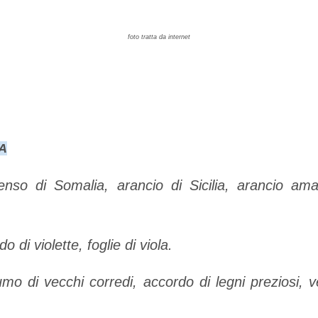
foto tratta da internet
A
nso di Somalia, arancio di Sicilia, arancio ama
 di violette, foglie di viola.
mo di vecchi corredi, accordo di legni preziosi, ve