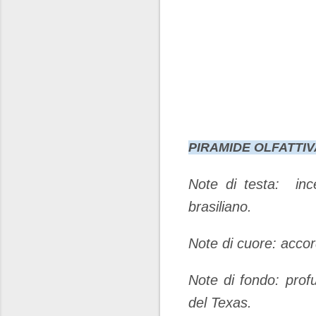
PIRAMIDE OLFATTIV
Note di testa: ince
brasiliano.
Note di cuore: accordo
Note di fondo: profu
del Texas.