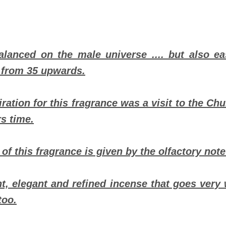
alanced on the male universe .... but also e
from 35 upwards.
iration for this fragrance was a visit to the Ch
rs time.
t of this fragrance is given by the olfactory not
nt, elegant and refined incense that goes very 
too.