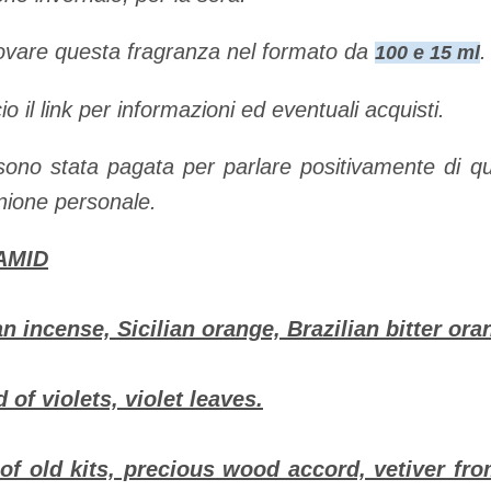
rovare questa fragranza nel formato da
.
100 e 15 ml
io il link per informazioni ed eventuali acquisti.
sono stata pagata per parlare positivamente di 
inione personale.
AMID
 incense, Sicilian orange, Brazilian bitter oran
 of violets, violet leaves.
of old kits, precious wood accord, vetiver fro