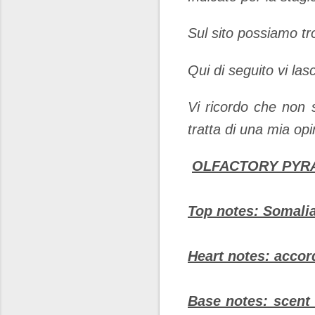
Sul sito possiamo t
Qui di seguito vi lasc
Vi ricordo che non 
tratta di una mia op
OLFACTORY PYR
Top notes: Somalian
Heart notes: accord
Base notes: scent 