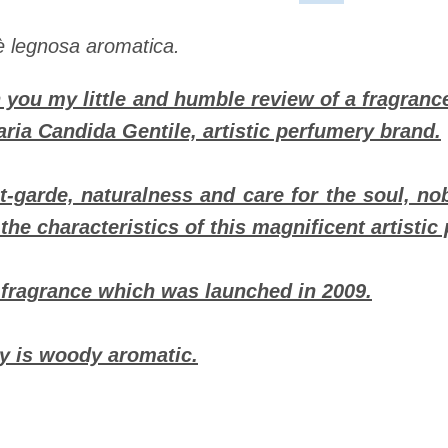
 legnosa aromatica.
 you my little and humble review of a fragranc
aria Candida Gentile, artistic perfumery brand.
t-garde, naturalness and care for the soul, nobi
the characteristics of this magnificent artisti
x fragrance which was launched in 2009.
ly is woody aromatic.