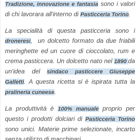
sono i valori
Tradizione, innovazione e fantasia
di chi lavorara all'interno di
.
Pasticceria Torino
La specialità di questa pasticceria sono i
, un dolcetto formato da due friabili
droneresi
meringhette ed un cuore di cioccolato, rum e
crema pasticcera. Un dolcetto nato nel
da
1890
un'idea del
sindaco pasticcere Giuseppe
. A questa ricetta si è ispirata tutta la
Galletti
.
pralineria cuneese
La produttività è
proprio per
100% manuale
questo i prodotti dolciari di
Pasticceria Torino
sono unici. Materie prime selezionate, incarto
senza utilizzo di macchinari.