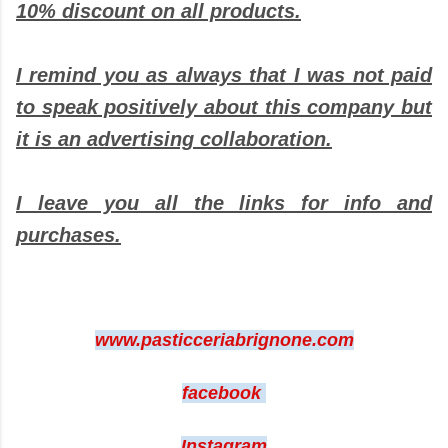
10% discount on all products.
I remind you as always that I was not paid
to speak positively about this company but
it is an advertising collaboration.
I leave you all the links for info and
purchases.
www.pasticceriabrignone.com
facebook
Instagram