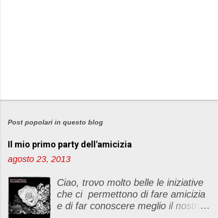
Post popolari in questo blog
Il mio primo party dell'amicizia
agosto 23, 2013
Ciao, trovo molto belle le iniziative
che ci permettono di fare amicizia
e di far conoscere meglio il nostro
blog Oggi ho deciso di dar vita ad