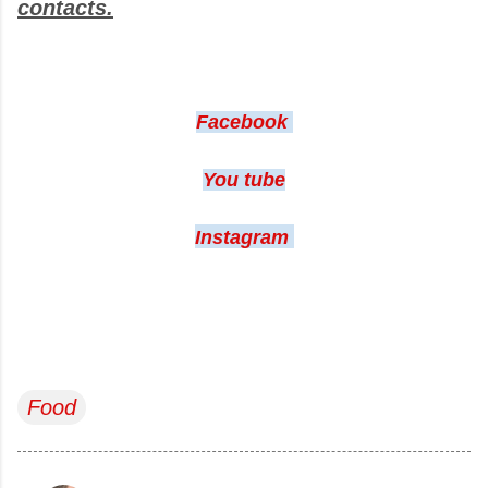
contacts.
Facebook
You tube
Instagram
Food