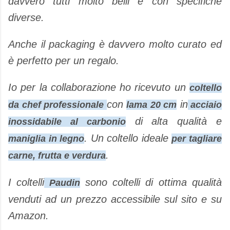
davvero tutti molto belli e con specifiche
diverse.
Anche il packaging è davvero molto curato ed
è perfetto per un regalo.
Io per la collaborazione ho ricevuto un
coltello
con
in
da chef professionale
lama 20 cm
acciaio
di alta qualità e
inossidabile al carbonio
. Un coltello ideale
maniglia in legno
per tagliare
.
carne, frutta e verdura
I coltelli
sono coltelli di ottima qualità
Paudin
venduti ad un prezzo accessibile sul sito e su
Amazon.