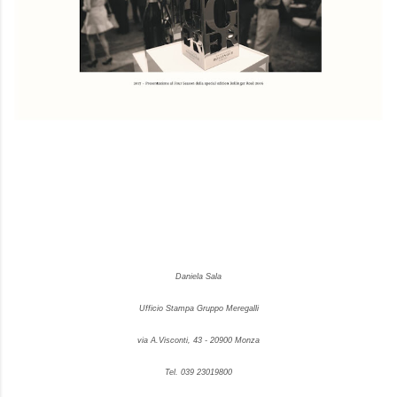
Daniela Sala
Ufficio Stampa Gruppo Meregalli
via A.Visconti, 43 - 20900 Monza
Tel. 039 23019800