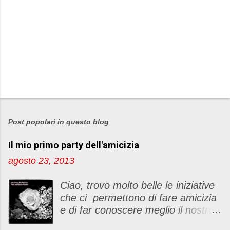
Post popolari in questo blog
Il mio primo party dell'amicizia
agosto 23, 2013
Ciao, trovo molto belle le iniziative
che ci permettono di fare amicizia
e di far conoscere meglio il nostro
blog Oggi ho deciso di dar vita ad