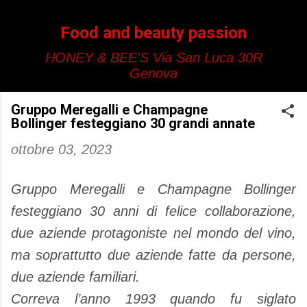
Passa ai contenuti principali
Food and beauty passion
HONEY & BEE'S Via San Luca 30R
Genova
Gruppo Meregalli e Champagne
Bollinger festeggiano 30 grandi annate
ottobre 03, 2023
Gruppo Meregalli e Champagne Bollinger
festeggiano 30 anni di felice collaborazione,
due aziende protagoniste nel mondo del vino,
ma soprattutto due aziende fatte da persone,
due aziende familiari.
Correva l’anno 1993 quando fu siglato