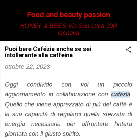
Passa ai contenuti principali
Food and beauty passion
HONEY & BEE'S Via San Luca 30R
Genova
Puoi bere Cafézia anche se sei
intollerante alla caffeina
ottobre 22, 2023
Oggi condivido con voi un piccolo
aggiornamento in collaborazione con
.
Cafézia
Quello che viene apprezzato di più del caffè è
la sua capacità di regalarci quella sferzata di
energia necessaria per affrontare l’intera
giornata con il giusto spirito.