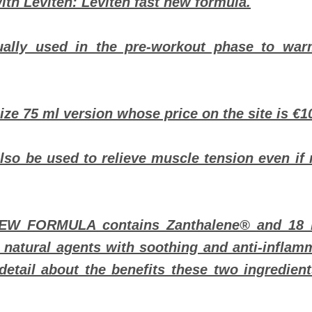
ith Leviten: Leviten fast new formula.
ually used in the pre-workout phase to wa
 size 75 ml version whose price on the site is €1
lso be used to relieve muscle tension even if 
 FORMULA contains Zanthalene® and 18 be
 natural agents with soothing and anti-inflamm
detail about the benefits these two ingredient