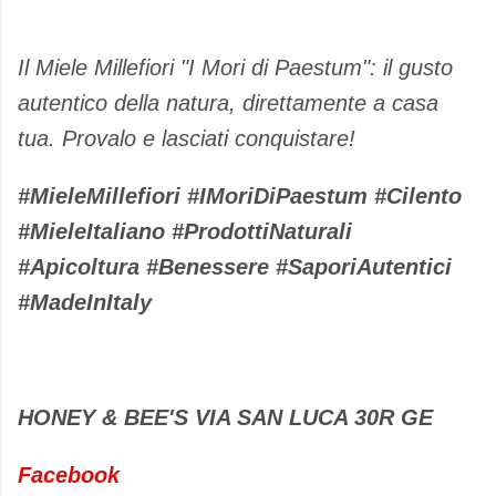
Il Miele Millefiori "I Mori di Paestum": il gusto
autentico della natura, direttamente a casa
tua. Provalo e lasciati conquistare!
#MieleMillefiori #IMoriDiPaestum #Cilento
#MieleItaliano #ProdottiNaturali
#Apicoltura #Benessere #SaporiAutentici
#MadeInItaly
HONEY & BEE'S VIA SAN LUCA 30R GE
Facebook