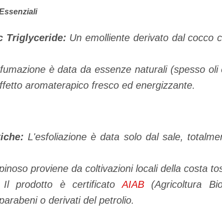
i Essenziali
c Triglyceride:
Un emolliente derivato dal cocco 
umazione è data da essenze naturali (spesso oli e
effetto aromaterapico fresco ed energizzante.
iche:
L'esfoliazione è data solo dal sale, totalme
spinoso proviene da coltivazioni locali della costa t
Il prodotto è certificato
AIAB
(Agricoltura Bio
 parabeni o derivati del petrolio.