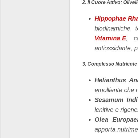
​2. Il Cuore Attivo: Olive
Hippophae Rh
biodinamiche 
Vitamina E
, c
antiossidante, pr
​3. Complesso Nutriente 
Helianthus An
emolliente che 
Sesamum Indi
lenitive e rigene
Olea Europaea
apporta nutrime