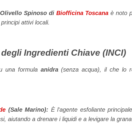
'Olivello Spinoso di
Biofficina Toscana
è noto p
principi attivi locali.
 degli Ingredienti Chiave (INCI)
su una formula
anidra
(senza acqua), il che lo
de
(Sale Marino):
È l'agente esfoliante principal
, aiutando a drenare i liquidi e a levigare la grana 