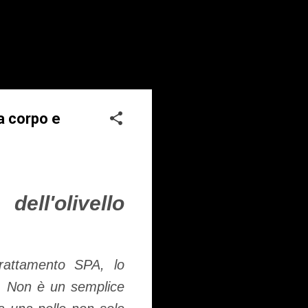
ra corpo e
dell'olivello
rattamento SPA, lo
. Non è un semplice