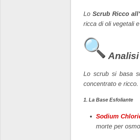
Lo
Scrub Ricco all
ricca di oli vegetali e 
Analisi
​Lo scrub si basa 
concentrato e ricco.
​1. La Base Esfoliante
Sodium Chlori
morte per osmosi