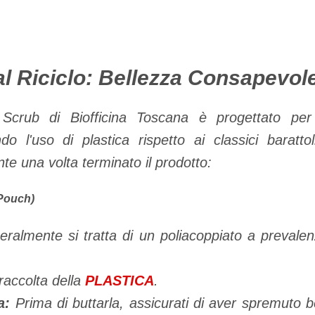
l Riciclo: Bellezza Consapevol
o Scrub di Biofficina Toscana è progettato p
ndo l'uso di plastica rispetto ai classici baratto
te una volta terminato il prodotto:
(Pouch)
ralmente si tratta di un poliacoppiato a prevale
raccolta della
PLASTICA
.
a:
Prima di buttarla, assicurati di aver spremuto be