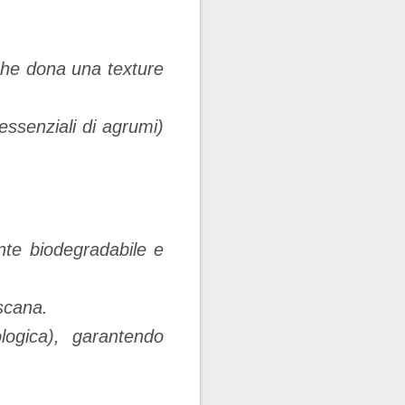
che dona una texture
ssenziali di agrumi)
nte biodegradabile e
oscana.
logica), garantendo