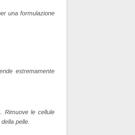
er una formulazione
 rende estremamente
e. Rimuove le cellule
della pelle.