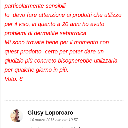
particolarmente sensibili.
Io devo fare attenzione ai prodotti che utilizzo
per il viso, in quanto a 20 anni ho avuto
problemi di dermatite seborroica
Mi sono trovata bene per il momento con
quest prodotto, certo per poter dare un
giudizio più concreto bisognerebbe utilizzarla
per qualche giorno in più.
Voto: 8
Giusy Loporcaro
C
14 marzo 2013 alle ore 10:57
o