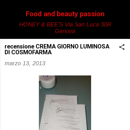
Passa ai contenuti principali
Food and beauty passion
HONEY & BEE'S Via San Luca 30R
Genova
recensione CREMA GIORNO LUMINOSA
DI COSMOFARMA
marzo 13, 2013