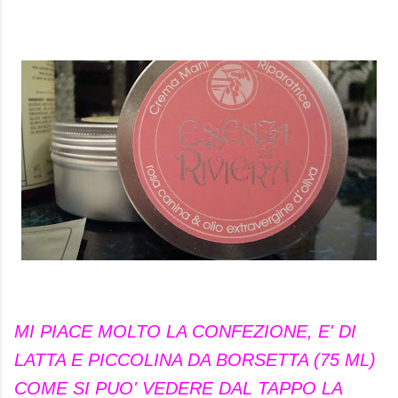
MI PIACE MOLTO LA CONFEZIONE, E' DI
LATTA E PICCOLINA DA BORSETTA (75 ML)
COME SI PUO' VEDERE DAL TAPPO LA