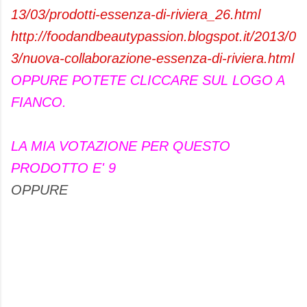
13/03/prodotti-essenza-di-riviera_26.html
http://foodandbeautypassion.blogspot.it/2013/0
3/nuova-collaborazione-essenza-di-riviera.html
OPPURE POTETE CLICCARE SUL LOGO A
FIANCO.
LA MIA VOTAZIONE PER QUESTO
PRODOTTO E' 9
OPPURE
C
o
m
m