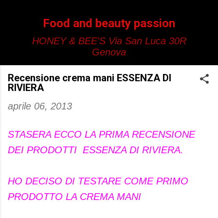
Passa ai contenuti principali
Food and beauty passion
HONEY & BEE'S Via San Luca 30R
Genova
Recensione crema mani ESSENZA DI
RIVIERA
aprile 06, 2013
STASERA ECCO LA PRIMA RECENSIONE
DEI PRODOTTI ESSENZA DI RIVIERA.
HO DECISO DI TESTARE COME PRIMO
PRODOTTO LA CREMA MANI