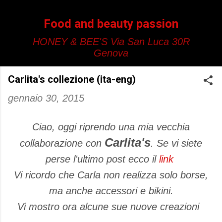
Passa ai contenuti principali
Food and beauty passion
HONEY & BEE'S Via San Luca 30R
Genova
Carlita's collezione (ita-eng)
gennaio 30, 2015
Ciao, oggi riprendo una mia vecchia
Carlita's
collaborazione con
. Se vi siete
perse l'ultimo post ecco il
link
Vi ricordo che Carla non realizza solo borse,
ma anche accessori e bikini.
Vi mostro ora alcune sue nuove creazioni