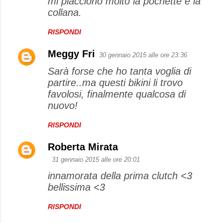
mi piacciono molto la pochette e la
collana.
RISPONDI
Meggy Fri
30 gennaio 2015 alle ore 23:36
Sarà forse che ho tanta voglia di
partire..ma questi bikini li trovo
favolosi, finalmente qualcosa di
nuovo!
RISPONDI
Roberta Mirata
31 gennaio 2015 alle ore 20:01
innamorata della prima clutch <3
bellissima <3
RISPONDI