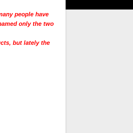
y many people have
 named only the two
ts, but lately the
.