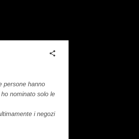
nte persone hanno
o ho nominato solo le
 ultimamente i negozi