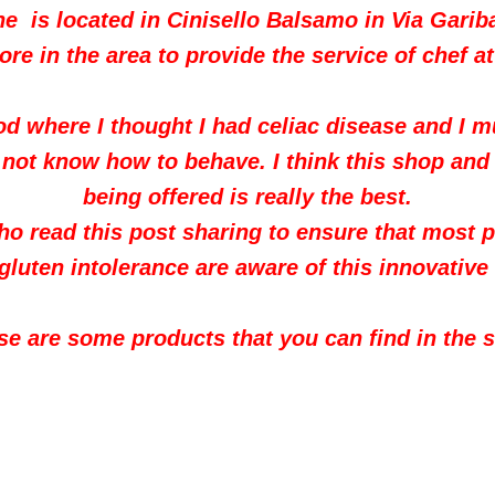
ne is located in Cinisello Balsamo in Via Gariba
tore in the area to provide the service of chef a
od where I thought I had celiac disease and I mu
d not know how to behave. I think this shop and 
being offered is really the best.
ho read this post sharing to ensure that most 
gluten intolerance are aware of this innovative
se are some products that you can find in the s