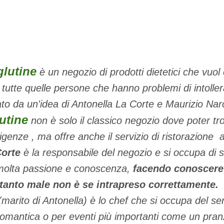
glutine
è un negozio di prodotti dietetici che vuol
 tutte quelle persone che hanno problemi di intolle
ato da un'idea di Antonella La Corte e Maurizio Nar
utine
non è solo il classico negozio dove poter tro
igenze , ma offre anche il servizio di ristorazione a
Corte
è la responsabile del negozio e si occupa di se
 molta passione e conoscenza,
facendo conoscere
tanto male non è se intrapreso correttamente
marito di Antonella) è lo chef che si occupa del ser
romantica o per eventi più importanti come un pran