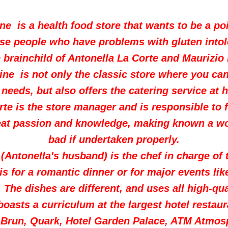
ine is a health food store that wants to be a poi
ose people who have problems with gluten into
e brainchild of Antonella La Corte and Maurizio
tine is not only the classic store where you can
 needs, but also offers the catering service at
te is the store manager and is responsible to f
eat passion and knowledge, making known a wor
bad if undertaken properly.
(Antonella's husband) is the chef in charge of
s is for a romantic dinner or for major events li
 The dishes are different, and uses all high-qu
boasts a curriculum at the largest hotel restau
 Brun, Quark, Hotel Garden Palace, ATM Atmos