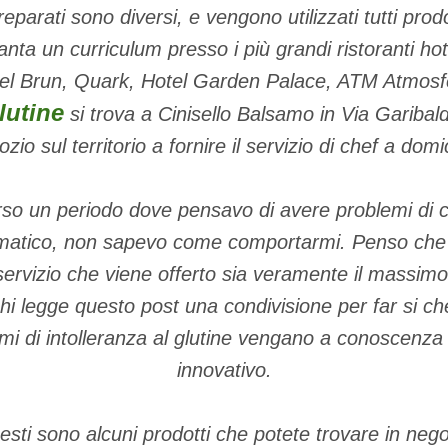
reparati sono diversi, e vengono utilizzati tutti prodo
nta un curriculum presso i più grandi ristoranti ho
el Brun, Quark, Hotel Garden Palace, ATM Atmosf
lutine
si trova a Cinisello Balsamo in Via Garibald
zio sul territorio a fornire il servizio di chef a domic
so un periodo dove pensavo di avere problemi di c
raumatico, non sapevo come comportarmi. Penso che 
servizio che viene offerto sia veramente il massimo
hi legge questo post una condivisione per far si c
emi di intolleranza al glutine vengano a conoscenza
innovativo.
sti sono alcuni prodotti che potete trovare in neg