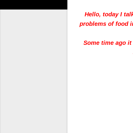
Hello, today I ta
problems of food i
Some time ago it 