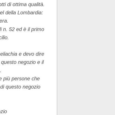
tti di ottima qualità.
tel della Lombardia:
era.
i n. 52 ed è il primo
ilio.
eliachia e devo dire
questo negozio e il
.
he più persone che
 di questo negozio
ozio