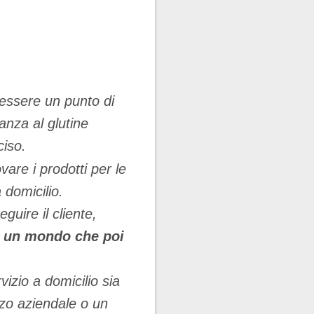
 essere un punto di
ranza al glutine
ciso.
vare i prodotti per le
 domicilio.
guire il cliente,
 un mondo che poi
.
vizio a domicilio sia
zo aziendale o un