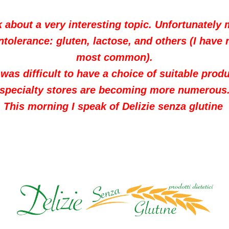
lk about a very interesting topic. Unfortunatel
ntolerance: gluten, lactose, and others (I have
most common).
was difficult to have a choice of suitable produc
specialty stores are becoming more numerous
This morning I speak of Delizie senza glutine