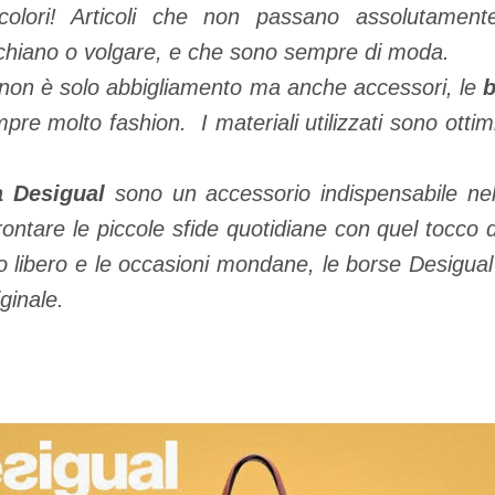
olori! Articoli che non passano assolutament
chiano o volgare, e che sono sempre di moda.
 non è solo abbigliamento ma anche accessori, le
b
pre molto fashion. I materiali utilizzati sono ottimi
 Desigual
sono un accessorio indispensabile nel
ntare le piccole sfide quotidiane con quel tocco di 
mpo libero e le occasioni mondane, le borse Desigu
ginale.