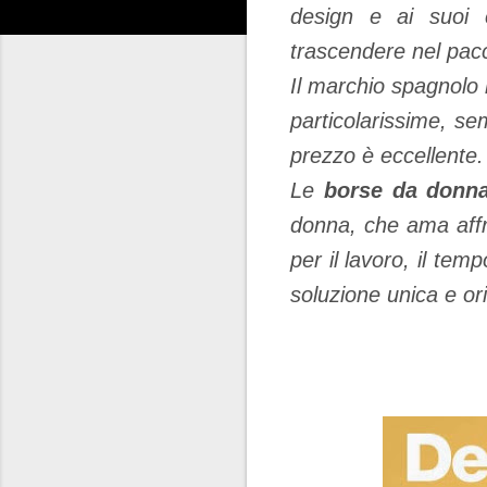
design e ai suoi c
trascendere nel pac
Il marchio spagnolo
particolarissime, sem
prezzo è eccellente.
Le
borse da donna
donna, che ama affro
per il lavoro, il te
soluzione unica e ori