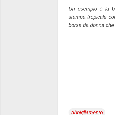
Un esempio è la
b
stampa tropicale con
borsa da donna che 
Abbigliamento