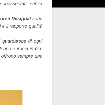
e inosservati senza
orse Desigual
sono
 e il rapporto qualità
 guardaroba di ogni
brio e ironia in più:
al offrono sempre una