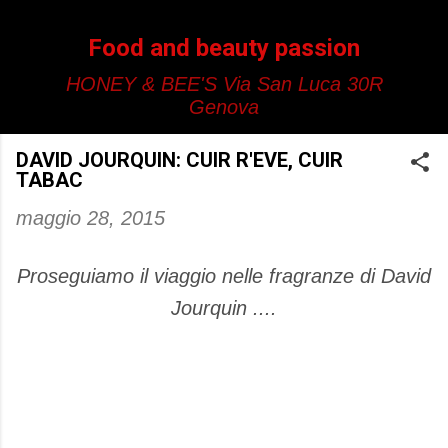
Passa ai contenuti principali
Food and beauty passion
HONEY & BEE'S Via San Luca 30R
Genova
DAVID JOURQUIN: CUIR R'EVE, CUIR
TABAC
maggio 28, 2015
Proseguiamo il viaggio nelle fragranze di David
Jourquin ....