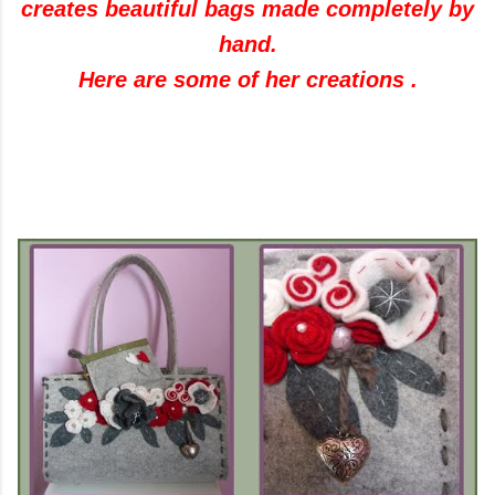
creates beautiful bags made completely by
hand.
Here are some of her creations .