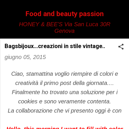
Passa ai contenuti principali
Food and beauty passion
HONEY & BEE'S Via San Luca 30R
Genova
Bagsbijoux...creazioni in stile vintage..
giugno 05, 2015
Ciao, stamattina voglio riempire di colori e
creatività il primo post della giornata....
Finalmente ho trovato una soluzione per i
cookies e sono veramente contenta.
La collaborazione che vi presento oggi è con