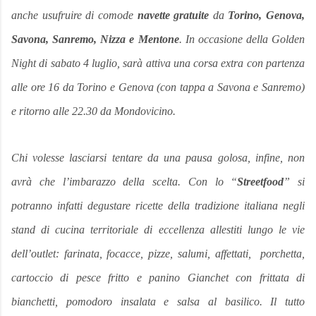
anche usufruire di comode
navette
gratuite
da
Torino, Genova,
Savona, Sanremo, Nizza e Mentone
.
In occasione della Golden
Night di sabato 4 luglio, sarà attiva una corsa extra con partenza
alle ore 16 da Torino e Genova (con tappa a Savona e Sanremo)
e ritorno alle 22.30 da Mondovicino.
Chi volesse lasciarsi tentare da una pausa golosa, infine, non
avrà che l’imbarazzo della scelta. Con lo “
Streetfood
” si
potranno infatti degustare ricette della tradizione italiana negli
stand di cucina territoriale di eccellenza allestiti lungo le vie
dell’outlet: farinata, focacce, pizze, salumi, affettati, porchetta,
c
artoccio di pesce fritto e panino
Gianchet
con frittata di
bianchetti, pomodoro insalata e salsa al basilico. Il tutto