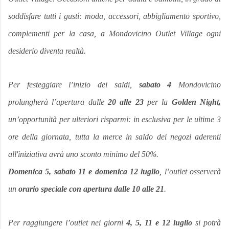
soddisfare tutti i gusti: moda, accessori, abbigliamento sportivo,
complementi per la casa, a Mondovicino Outlet Village ogni
desiderio diventa realtà.
Per festeggiare l’inizio dei saldi,
sabato 4
Mondovicino
prolungherà l’apertura dalle
20 alle 23
per la
Golden Night,
un’opportunità per ulteriori risparmi: in esclusiva per le ultime 3
ore della giornata, tutta la merce in saldo dei negozi aderenti
all'iniziativa avrà uno sconto minimo del 50%.
Domenica 5, sabato 11 e domenica 12 luglio
, l’outlet osserverà
un
orario speciale con apertura dalle 10 alle 21
.
Per raggiungere l’outlet nei giorni
4, 5, 11 e 12 luglio
si potrà