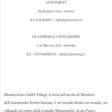
GENOVARENT
Via Ruspoli 11/ar - Genova
Tel. 010/564003 – info@genovarent.it
DA SANREMO E COSTA AZZURRA
C.so Marconi 434 - Sanremo
Tel. +39 0184666502 - info@citytouring.it
Mondovicino Outlet Village si trova all’uscita di Mondovì
dell’autostrada Torino-Savona, è un mondo dentro un mondo, un
villaggio al centro delle Langhe Monregalesi, in un Parco