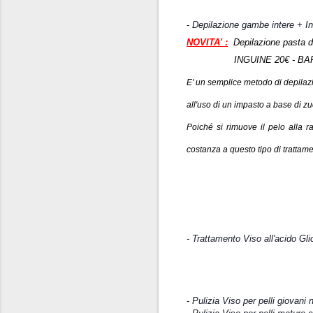
- Depilazione gambe intere + In
NOVITA' :
Depilazione pasta d
INGUINE 20€ - BAFFETT
E' un semplice metodo di depilazi
all'uso di un impasto a base di z
Poiché si rimuove il pelo alla 
costanza a questo tipo di trattam
- Trattamento Viso all'acido Gli
- Pulizia Viso per pelli giovani