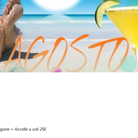
guine + Ascelle a soli 25€