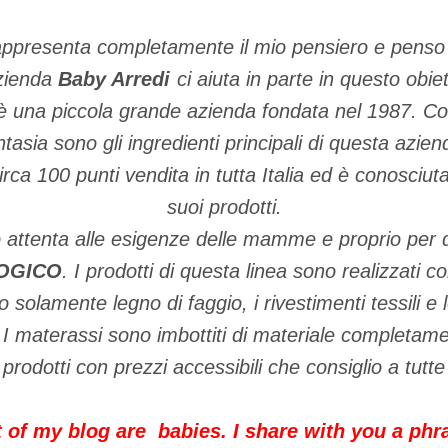
ppresenta completamente il mio pensiero e penso 
zienda
Baby Arredi
ci aiuta in parte in questo obiet
è una piccola grande azienda fondata nel 1987. C
ntasia sono gli ingredienti principali di questa azien
ca 100 punti vendita in tutta Italia ed è conosciuta 
suoi prodotti.
 attenta alle esigenze delle mamme e proprio per 
OGICO
. I prodotti di questa linea sono realizzati co
to solamente legno di faggio, i rivestimenti tessili e
 materassi sono imbottiti di materiale completame
 prodotti con prezzi accessibili che consiglio a tut
 of my blog are babies. I share with you a phra