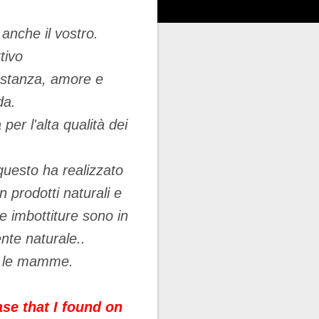
anche il vostro.
tivo
ostanza, amore e
da.
per l'alta qualità dei
questo ha realizzato
n prodotti naturali e
 le imbottiture sono in
nte naturale..
te le mamme.
se that I found on