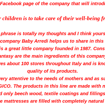
 Facebook page of the company that will introd
children is to take care of their well-being 
 phrase is totally my thoughts and I think yours
company Baby Arredi helps us to share in this
 a great little company founded in 1987. Cons
antasy are the main ingredients of this compan
rves about 100 stores throughout Italy and is kn
quality of its products.
very attentive to the needs of mothers and as s
CO. The products in this line are made with n
ed only beech wood, textile coatings and fillin
e mattresses are filled with completely natural 