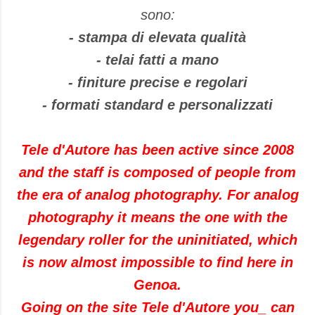
sono:
- stampa di elevata qualità
- telai fatti a mano
- finiture precise e regolari
- formati standard e personalizzati
Tele
d'Autore
has been active since
2008
and
the staff
is composed of
people from
the era
of analog photography
.
For
analog
photography
it means
the one with
the
legendary
roller
for
the uninitiated
, which
is now
almost impossible to find
here in
Genoa
.
Going
on
the
site Tele d'Autore
you_
can