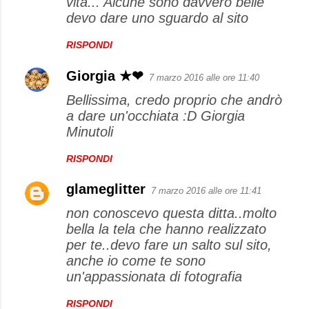
vita... Alcune sono davvero belle
devo dare uno sguardo al sito
RISPONDI
Giorgia ★❤
7 marzo 2016 alle ore 11:40
Bellissima, credo proprio che andrò
a dare un'occhiata :D Giorgia
Minutoli
RISPONDI
glameglitter
7 marzo 2016 alle ore 11:41
non conoscevo questa ditta..molto
bella la tela che hanno realizzato
per te..devo fare un salto sul sito,
anche io come te sono
un'appassionata di fotografia
RISPONDI