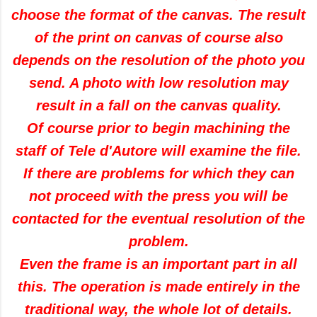
choose the
format of the canvas
.
The result
of the
print on canvas
of course
also
depends on the resolution
of the photo
you
send
.
A photo with
low resolution
may
result in
a
fall
on the canvas
quality
.
Of course
prior to
begin machining
the
staff of
Tele
d'Autore
will examine
the file
.
If there are
problems
for which
they can
not proceed
with
the press
you will be
contacted
for the eventual
resolution
of the
problem
.
Even
the frame
is an important part
in all
this
.
The operation is
made entirely
in the
traditional way
,
the whole
lot of details
.