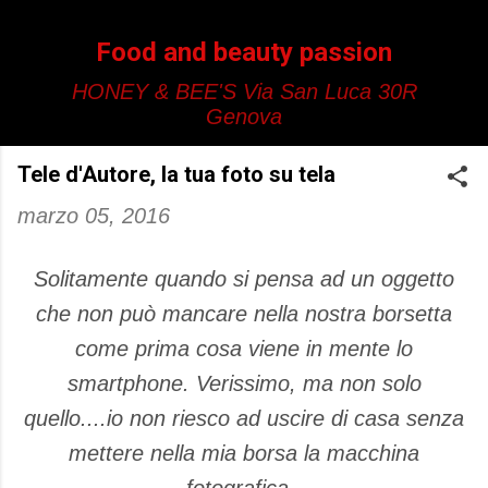
Passa ai contenuti principali
Food and beauty passion
HONEY & BEE'S Via San Luca 30R
Genova
Tele d'Autore, la tua foto su tela
marzo 05, 2016
Solitamente quando si pensa ad un oggetto
che non può mancare nella nostra borsetta
come prima cosa viene in mente lo
smartphone. Verissimo, ma non solo
quello....io non riesco ad uscire di casa senza
mettere nella mia borsa la macchina