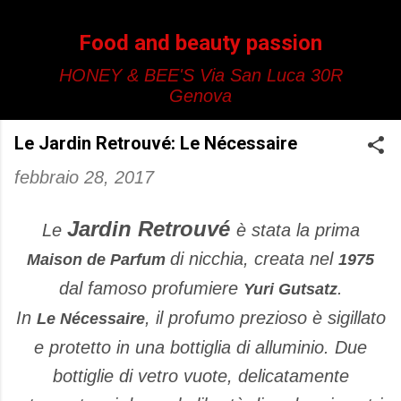
Passa ai contenuti principali
Food and beauty passion
HONEY & BEE'S Via San Luca 30R
Genova
Le Jardin Retrouvé: Le Nécessaire
febbraio 28, 2017
Jardin Retrouvé
Le
è stata la prima
di nicchia, creata nel
Maison de Parfum
1975
dal famoso profumiere
.
Yuri Gutsatz
In
, il profumo prezioso è sigillato
Le Nécessaire
e protetto in una bottiglia di alluminio. Due
bottiglie di vetro vuote, delicatamente