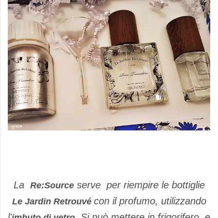
La
serve per riempire le bottiglie
Re:Source
con il profumo, utilizzando
Le Jardin Retrouvé
l'
. Si può mettere in frigorifero, e
imbuto di vetro