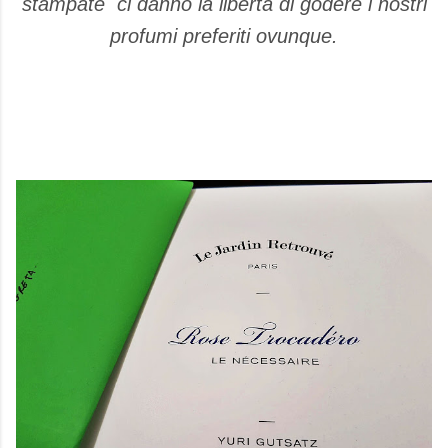
stampate ci danno la libertà di godere i nostri
profumi preferiti ovunque.