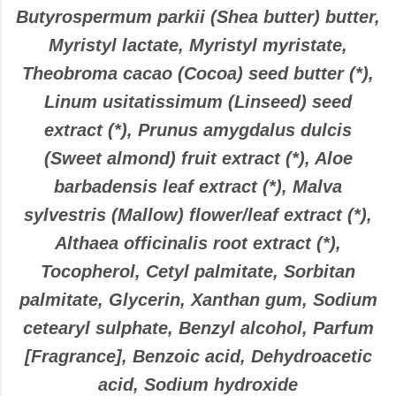
Butyrospermum parkii (Shea butter) butter,
Myristyl lactate, Myristyl myristate,
Theobroma cacao (Cocoa) seed butter (*),
Linum usitatissimum (Linseed) seed
extract (*), Prunus amygdalus dulcis
(Sweet almond) fruit extract (*), Aloe
barbadensis leaf extract (*), Malva
sylvestris (Mallow) flower/leaf extract (*),
Althaea officinalis root extract (*),
Tocopherol, Cetyl palmitate, Sorbitan
palmitate, Glycerin, Xanthan gum, Sodium
cetearyl sulphate, Benzyl alcohol, Parfum
[Fragrance], Benzoic acid, Dehydroacetic
acid, Sodium hydroxide