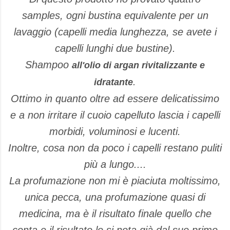
samples, ogni bustina equivalente per un
lavaggio (capelli media lunghezza, se avete i
capelli lunghi due bustine).
Shampoo
all'olio di argan rivitalizzante e
.
idratante
Ottimo in quanto oltre ad essere delicatissimo
e a non irritare il cuoio capelluto lascia i capelli
morbidi, voluminosi e lucenti.
Inoltre, cosa non da poco i capelli restano puliti
più a lungo....
La profumazione non mi è piaciuta moltissimo,
unica pecca, una profumazione quasi di
medicina, ma è il risultato finale quello che
conta e il risultato lo si nota già dal suo primo