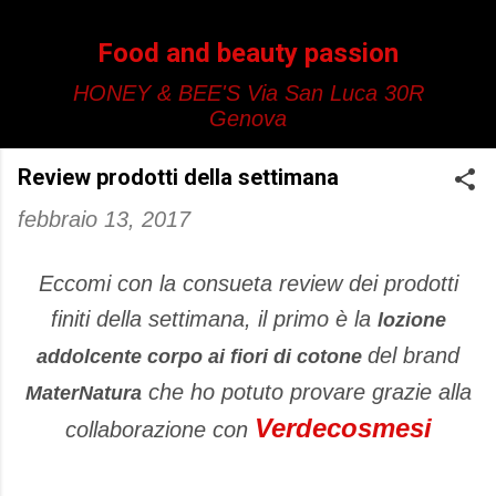
Passa ai contenuti principali
Food and beauty passion
HONEY & BEE'S Via San Luca 30R
Genova
Review prodotti della settimana
febbraio 13, 2017
Eccomi con la consueta review dei prodotti
finiti della settimana, il primo è la
lozione
del brand
addolcente corpo ai fiori di cotone
che ho potuto provare grazie alla
MaterNatura
Verdecosmesi
collaborazione con