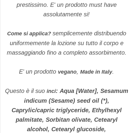
prestissimo. E' un prodotto must have
assolutamente si!
semplicemente distribuendo
Come si applica?
uniformemente la lozione su tutto il corpo e
massaggiando fino a completo assorbimento.
E' un prodotto
,
.
vegano
Made in Italy
Questo è il suo
:
Aqua [Water], Sesamum
inci
indicum (Sesame) seed oil (*),
Caprylic/capric triglyceride, Ethylhexyl
palmitate, Sorbitan olivate, Cetearyl
alcohol, Cetearyl glucoside,