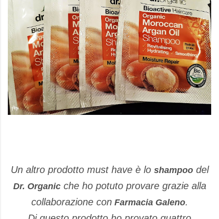
Un altro prodotto must have è lo
del
shampoo
che ho potuto provare grazie alla
Dr. Organic
collaborazione con
.
Farmacia Galeno
Di questo prodotto ho provato quattro