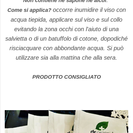
Non contiene ne sapone ne alcol
occorre inumidire il viso con
Come si applica?
acqua tiepida, applicare sul viso e sul collo
evitando la zona occhi con l'aiuto di una
salvietta o di un batuffolo di cotone, dopodiché
risciacquare con abbondante acqua. Si può
utilizzare sia alla mattina che alla sera.
PRODOTTO CONSIGLIATO