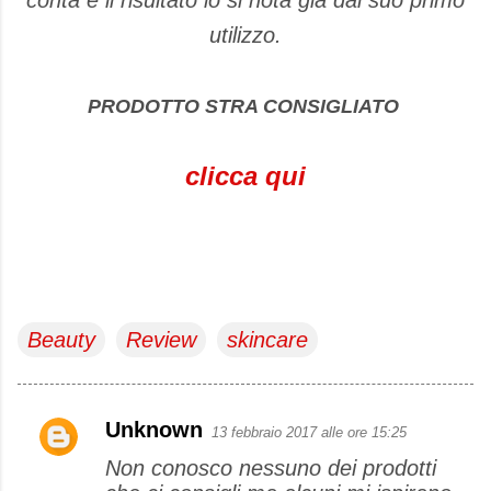
utilizzo.
PRODOTTO STRA CONSIGLIATO
clicca qui
Beauty
Review
skincare
Unknown
13 febbraio 2017 alle ore 15:25
C
Non conosco nessuno dei prodotti
o