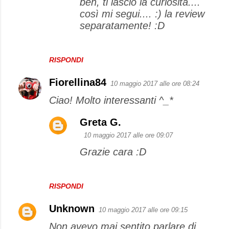
beh, ti lascio la curiosità....
così mi segui.... :) la review
separatamente! :D
RISPONDI
Fiorellina84
10 maggio 2017 alle ore 08:24
Ciao! Molto interessanti ^_*
Greta G.
10 maggio 2017 alle ore 09:07
Grazie cara :D
RISPONDI
Unknown
10 maggio 2017 alle ore 09:15
Non avevo mai sentito parlare di