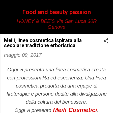
Passa ai contenuti principali
Food and beauty passion
HONEY & BEE'S Via San Luca 30R
Genova
Meili, linea cosmetica ispirata alla
secolare tradizione erboristica
maggio 09, 2017
Oggi vi presento una linea cosmetica creata
con professionalità ed esperienza. Una linea
cosmetica prodotta da una equipe di
fitoterapici e persone dedite alla divulgazione
della cultura del benessere.
Meili Cosmetici
Oggi vi presento
.