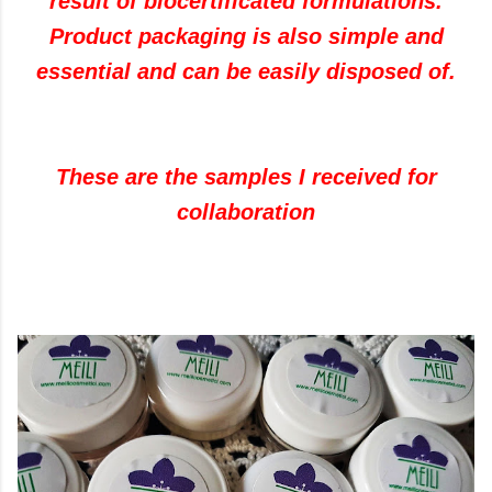
result of biocertificated formulations.
Product packaging is also simple and
essential and can be easily disposed of.
These are the samples I received for
collaboration