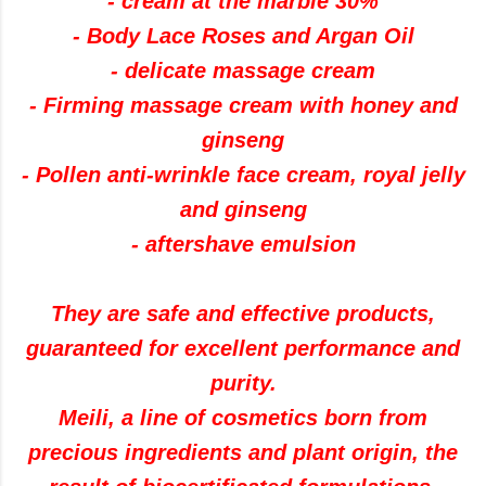
- cream at the marble 30%
- Body Lace Roses and Argan Oil
- delicate massage cream
- Firming massage cream with honey and
ginseng
- Pollen anti-wrinkle face cream, royal jelly
and ginseng
- aftershave emulsion
They are safe and effective products,
guaranteed for excellent performance and
purity.
Meili, a line of cosmetics born from
precious ingredients and plant origin, the