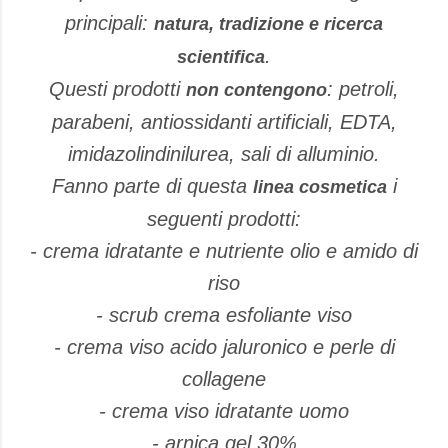
principali:
natura, tradizione e ricerca
.
scientifica
Questi prodotti
: petroli,
non contengono
parabeni, antiossidanti artificiali, EDTA,
imidazolindinilurea, sali di alluminio.
Fanno parte di questa
i
linea cosmetica
seguenti prodotti:
- crema idratante e nutriente olio e amido di
riso
- scrub crema esfoliante viso
- crema viso acido jaluronico e perle di
collagene
- crema viso idratante uomo
- arnica gel 30%