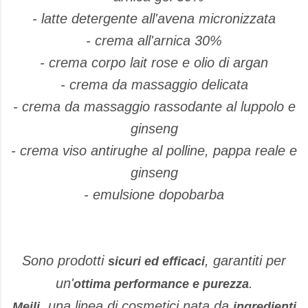
- latte detergente all'avena micronizzata
- crema all'arnica 30%
- crema corpo lait rose e olio di argan
- crema da massaggio delicata
- crema da massaggio rassodante al luppolo e
ginseng
- crema viso antirughe al polline, pappa reale e
ginseng
- emulsione dopobarba
Sono prodotti
, garantiti per
sicuri ed efficaci
un'
.
ottima performance e purezza
, una linea di cosmetici nata da
Meili
ingredienti