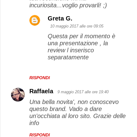
incuriosita...voglio provarli! ;)
Greta G.
10 maggio 2017 alle ore 09:05
Questa per il momento è
una presentazione , la
review l inserisco
separatamente
RISPONDI
Raffaela
9 maggio 2017 alle ore 19:40
Una bella novita', non conoscevo
questo brand. Vado a dare
un'occhiata al loro sito. Grazie delle
info
RISPONDI