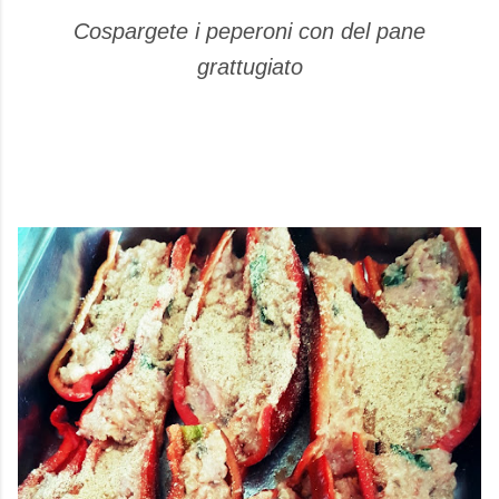
Cospargete i peperoni con del pane
grattugiato