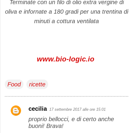
Terminate con un filo di olio extra vergine di
oliva e infornate a 180 gradi per una trentina di
minuti a cottura ventilata
www.bio-logic.io
Food
ricette
cecilia
17 settembre 2017 alle ore 15:01
C
proprio bellocci, e di certo anche
o
buoni! Brava!
m