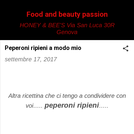
Passa ai contenuti principali
Food and beauty passion
HONEY & BEE'S Via San Luca 30R
Genova
Peperoni ripieni a modo mio
settembre 17, 2017
Altra ricettina che ci tengo a condividere con
peperoni ripieni
voi…..
…..