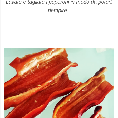
Lavate e tagliate i peperoni in modo da poterli
riempire