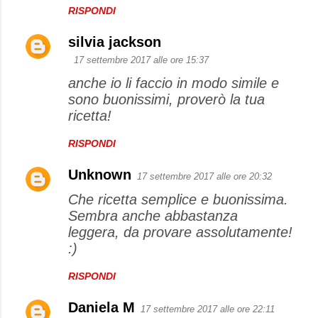
m
RISPONDI
e
silvia jackson
n
17 settembre 2017 alle ore 15:37
t
anche io li faccio in modo simile e
i
sono buonissimi, proverò la tua
ricetta!
RISPONDI
Unknown
17 settembre 2017 alle ore 20:32
Che ricetta semplice e buonissima.
Sembra anche abbastanza
leggera, da provare assolutamente!
:)
RISPONDI
Daniela M
17 settembre 2017 alle ore 22:11