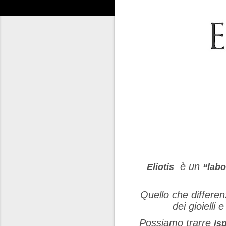
è un
Eliotis
“labo
Quello che differen
dei gioielli e 
Possiamo trarre
is