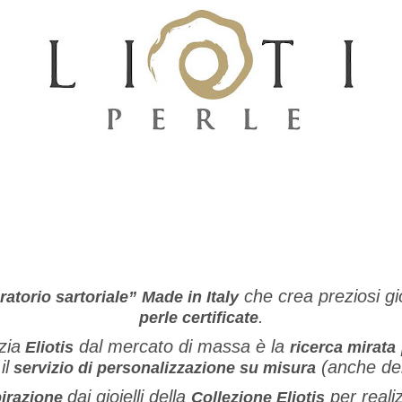
che crea preziosi gio
ratorio sartoriale”
Made in Italy
.
perle certificate
zia
dal mercato di massa è la
Eliotis
ricerca mirata
il
(anche del
servizio di personalizzazione su misura
dai gioielli della
per realiz
pirazione
Collezione Eliotis