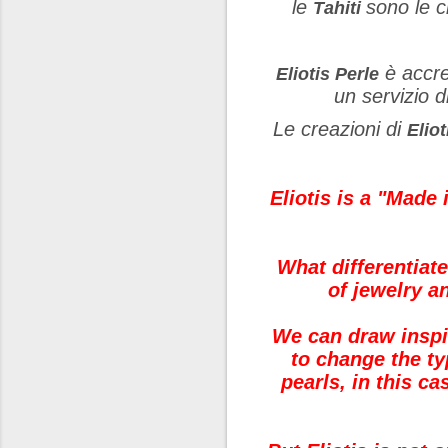
le
sono le c
Tahiti
è accre
Eliotis Perle
un servizio d
Le creazioni di
Eliot
Eliotis is a "Made 
What differentiate
of jewelry a
We can draw inspir
to change the typ
pearls, in this c