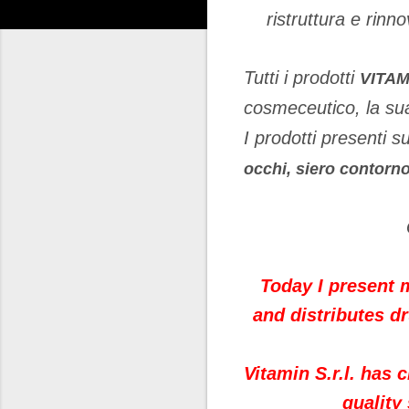
ristruttura e rinn
Tutti i prodotti
VITAM
cosmeceutico, la su
I prodotti presenti s
occhi, siero contorn
Today I present 
and distributes d
Vitamin S.r.l. has 
quality