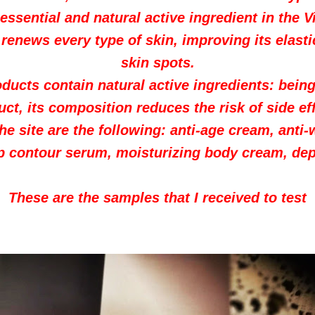
 essential and natural active ingredient in the 
 renews every type of skin, improving its elasti
skin spots.
ducts contain natural active ingredients: bein
ct, its composition reduces the risk of side ef
he site are the following: anti-age cream, anti-
ip contour serum, moisturizing body cream, de
These are the samples that I received to test