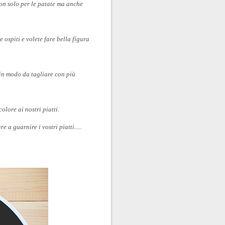
non solo per le patate ma anche
ospiti e volete fare bella figura
 in modo da tagliare con più
lore ai nostri piatti.
 a guarnire i vostri piatti.....