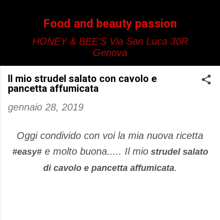
Passa ai contenuti principali
Food and beauty passion
HONEY & BEE'S Via San Luca 30R
Genova
Il mio strudel salato con cavolo e
pancetta affumicata
gennaio 28, 2019
Oggi condivido con voi la mia nuova ricetta
e molto buona..... Il mio
#easy#
strudel salato
.
di cavolo e pancetta affumicata