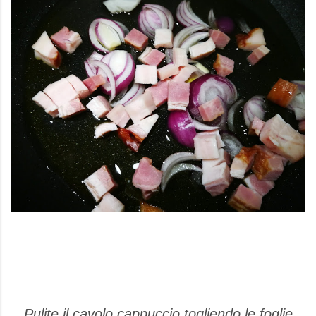
Pulite il cavolo cappuccio togliendo le foglie