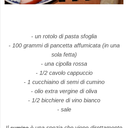
- un rotolo di pasta sfoglia
- 100 grammi di pancetta affumicata (in una
sola fetta)
- una cipolla rossa
- 1/2 cavolo cappuccio
- 1 cucchiaino di semi di cumino
- olio extra vergine di oliva
- 1/2 bicchiere di vino bianco
- sale
Il
è una spezia che viene direttamente
cumino