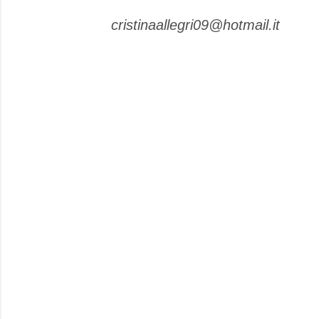
cristinaallegri09@hotmail.it