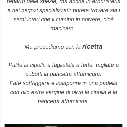
reparto delle spezie, ma anche in erboristeria
e nei negozi specializzati: potete trovare sia i
semi interi che il cumino in polvere, cioè
macinato.
ricetta
Ma procediamo con la
Pulite la cipolla e tagliatele a fette, tagliate a
cubotti la pancetta affumicata.
Fate soffriggere e insaporire in una padella
con olio extra vergine di oliva la cipolla e la
pancetta affumicata.