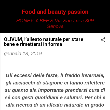
Passa ai contenuti principali
Food and beauty passion
HONEY & BEE'S Via San Luca 30R
Genova
OLIVUM, l’alleato naturale per stare
bene e rimettersi in forma
gennaio 18, 2019
Gli eccessi delle feste, il freddo invernale,
gli acciacchi di stagione ci fanno riflettere
su quanto sia importante prendersi cura di
sé con gesti quotidiani e salutari. Per chi è
alla ricerca di un alleato naturale in grado