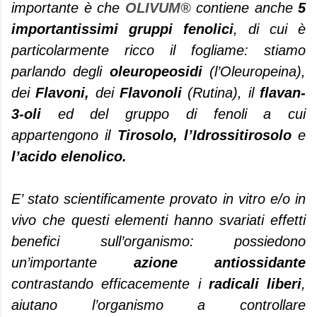
importante è che
OLIVUM®
contiene anche
5
importantissimi gruppi fenolici
, di cui è
particolarmente ricco il fogliame: stiamo
parlando degli
oleuropeosidi
(l’Oleuropeina),
dei
Flavoni,
dei
Flavonoli
(Rutina), il
flavan-
3-oli
ed del gruppo di fenoli a cui
appartengono il
Tirosolo, l’Idrossitirosolo
e
l’acido elenolico.
E’ stato scientificamente provato in vitro e/o in
vivo che questi elementi hanno svariati effetti
benefici sull’organismo: possiedono
un’importante
azione antiossidante
contrastando efficacemente i
radicali liberi
,
aiutano l’organismo a controllare