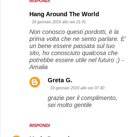
e
RISPONDI
n
Hang Around The World
t
18 gennaio 2019 alle ore 21:41
i
Non conosco questi pordotti, è la
prima volta che ne sento parlare. E'
un bene essere passata sul tuo
sito, ho conosciuto qualcosa che
potrebbe essere utile nel futuro ;) -
Amalia
Greta G.
19 gennaio 2019 alle ore 07:40
grazie per il complimento,
sei molto gentile
RISPONDI