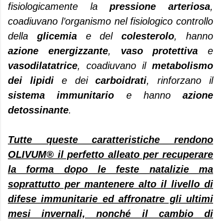
fisiologicamente la
pressione arteriosa
,
coadiuvano l’organismo nel fisiologico controllo
della
glicemia
e del
colesterolo
, hanno
azione energizzante
,
vaso protettiva
e
vasodilatatrice
, coadiuvano il
metabolismo
dei lipidi
e dei
carboidrati
, rinforzano il
sistema immunitario
e hanno
azione
detossinante
.
Tutte queste caratteristiche rendono
OLIVUM® il perfetto alleato per recuperare
la forma dopo le feste natalizie ma
soprattutto per mantenere alto il livello di
difese immunitarie ed affronatre gli ultimi
mesi invernali, nonché il cambio di