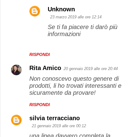
Unknown
23 marzo 2019 alle ore 12:14
Se ti fa piacere ti darò più
informazioni
RISPONDI
Rita Amico
20 gennaio 2019 alle ore 20:44
Non conoscevo questo genere di
prodotti, li ho trovati interessanti e
sicuramente da provare!
RISPONDI
silvia terracciano
21 gennaio 2019 alle ore 00:12
una linea davvero completa la