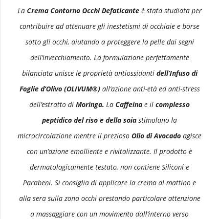
La
Crema Contorno Occhi Defaticante
è stata studiata per
contribuire ad attenuare gli inestetismi di occhiaie e borse
sotto gli occhi, aiutando a proteggere la pelle dai segni
dell’invecchiamento. La formulazione perfettamente
bilanciata unisce le proprietà antiossidanti
dell’Infuso di
Foglie d’Olivo (OLIVUM®)
all’azione anti-età ed anti-stress
dell’estratto di
Moringa.
La
Caffeina
e il
complesso
peptidico del riso e della soia
stimolano la
microcircolazione mentre il prezioso
Olio di Avocado
agisce
con un’azione emolliente e rivitalizzante. Il prodotto è
dermatologicamente testato, non contiene Siliconi e
Parabeni. Si consiglia di applicare la crema al mattino e
alla sera sulla zona occhi prestando particolare attenzione
a massaggiare con un movimento dall’interno verso