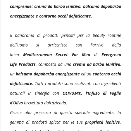
comprende: crema da barba lenitiva, balsamo dopobarba
energizzante e contorno occhi defaticante.
Il panorama di prodotti pensati per la beauty routine
dell’uomo si arricchisce con l’arrivo della
linea
Mediterranean Secret For Men
di
Evergreen
Life
Products,
composta da una
crema da barba lenitiva
,
un
balsamo dopobarba energizzante
ed un
contorno occhi
defaticante.
Tutti i prodotti sono realizzati con ingredienti
naturali in sinergia con
OLIVUM®, l’Infuso di Foglie
d’Olivo
brevettato dall’azienda.
Grazie alla presenza di questo speciale ingrediente
,
la
gamma di prodotti spicca per le sue
proprietà lenitive,