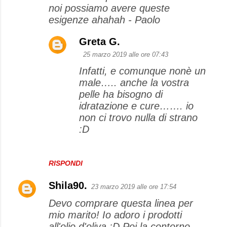
noi possiamo avere queste
esigenze ahahah - Paolo
Greta G.
25 marzo 2019 alle ore 07:43
Infatti, e comunque nonè un
male….. anche la vostra
pelle ha bisogno di
idratazione e cure……. io
non ci trovo nulla di strano
:D
RISPONDI
Shila90.
23 marzo 2019 alle ore 17:54
Devo comprare questa linea per
mio marito! Io adoro i prodotti
all'olio d'oliva :D Poi la contorno