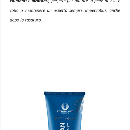
calmanti
e
idratanti,
perfette per aiutare la pelle di viso e
collo a mantenere un aspetto sempre impeccabile, anche
dopo la rasatura.