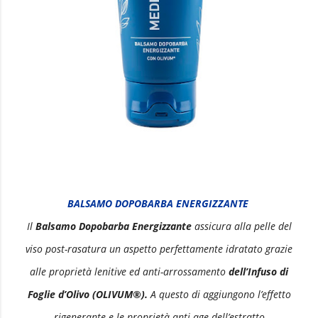
BALSAMO DOPOBARBA ENERGIZZANTE
Il
Balsamo Dopobarba Energizzante
assicura alla pelle del
viso post-rasatura un aspetto perfettamente idratato grazie
alle proprietà lenitive ed anti-arrossamento
dell’Infuso di
Foglie d’Olivo (OLIVUM®).
A questo di aggiungono l’effetto
rigenerante e le proprietà anti-age dell’estratto