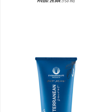
Prezzo: 29,00€
(150 ml)