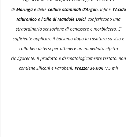
di
Moringa
e delle
cellule staminali d’Argan.
Infine,
l’Acido
Ialuronico
e
l’Olio di Mandole Dolci
, conferiscono una
straordinaria sensazione di benessere e morbidezza. E’
sufficiente applicare il balsamo dopo la rasatura su viso e
collo ben detersi per ottenere un immediato effetto
rinvigorente. Il prodotto è dermatologicamente testato, non
contiene Siliconi e Parabeni.
Prezzo: 36,00€
(75 ml)