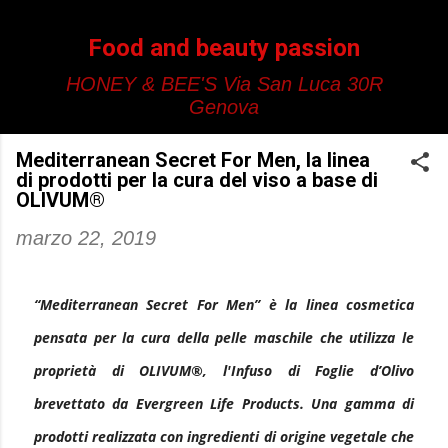
Passa ai contenuti principali
Food and beauty passion
HONEY & BEE'S Via San Luca 30R
Genova
Mediterranean Secret For Men, la linea
di prodotti per la cura del viso a base di
OLIVUM®
marzo 22, 2019
“Mediterranean Secret For Men” è la linea cosmetica
pensata per la cura della pelle maschile che utilizza le
proprietà di OLIVUM®, l'Infuso di Foglie d’Olivo
brevettato da Evergreen Life Products. Una gamma di
prodotti realizzata con ingredienti di origine vegetale che