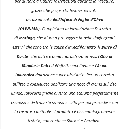
per aiutare a ridurre le irritazioni durante la rasatura,
grazie alle proprietà lenitive ed anti-
arrossamento
dell’Infuso di Foglie d’Olivo
(OLIVUM®).
Completano la formulazione l’estratto
di
Moringa,
che aiuta a proteggere la pelle dagli agenti
esterni che sono tra le cause d’invecchiamento, il
Burro di
Karitè,
che nutre e dona morbidezza al viso,
l’Olio di
Mandorle Dolci
dall’effetto emolliente e
l’Acido
Ialuronico
dall’azione super idratante. Per un corretto
utilizzo è consigliato applicare una noce di crema sul viso
umido, lavorarla finché diventa una schiuma perfettamente
cremosa e distribuirla su viso e collo per poi procedere con
la rasatura abituale. Il prodotto è dermatologicamente
testato, non contiene Siliconi e Parabeni.