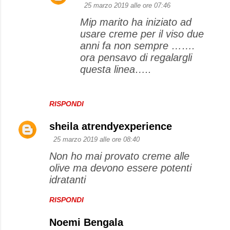
25 marzo 2019 alle ore 07:46
Mip marito ha iniziato ad
usare creme per il viso due
anni fa non sempre …….
ora pensavo di regalargli
questa linea…..
RISPONDI
sheila atrendyexperience
25 marzo 2019 alle ore 08:40
Non ho mai provato creme alle
olive ma devono essere potenti
idratanti
RISPONDI
Noemi Bengala