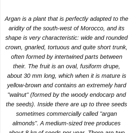
Argan is a plant that is perfectly adapted to the
aridity of the south-west of Morocco, and its
shape is very characteristic: wide and rounded
crown, gnarled, tortuous and quite short trunk,
often formed by intertwined parts between
their. The fruit is an oval, fusiform drupe,
about 30 mm long, which when it is mature is
yellow-brown and contains an extremely hard
"walnut" (formed by the woody endocarp and
the seeds). Inside there are up to three seeds
sometimes commercially called "argan
almonds". A medium-sized tree produces
about 8 kg of seeds per year.
There are two