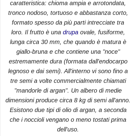
caratteristica: chioma ampia e arrotondata,
tronco nodoso, tortuoso e abbastanza corto,
formato spesso da più parti intrecciate tra
loro.
Il frutto è una
drupa
ovale, fusiforme,
lunga circa 30 mm, che quando è matura è
giallo-bruna e che contiene una "noce"
estremamente dura (formata dall'endocarpo
legnoso e dai semi). All'interno vi sono fino a
tre semi a volte commercialmente chiamati
"mandorle di argan". Un albero di medie
dimensioni produce circa 8 kg di semi all'anno.
Esistono due tipi di olio di argan, a seconda
che i noccioli vengano o meno tostati prima
dell'uso.