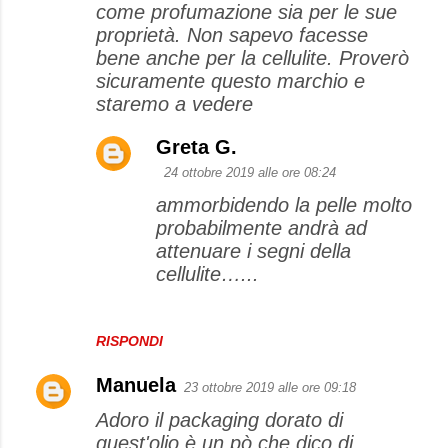
come profumazione sia per le sue
proprietà. Non sapevo facesse
bene anche per la cellulite. Proverò
sicuramente questo marchio e
staremo a vedere
Greta G.
24 ottobre 2019 alle ore 08:24
ammorbidendo la pelle molto
probabilmente andrà ad
attenuare i segni della
cellulite…...
RISPONDI
Manuela
23 ottobre 2019 alle ore 09:18
Adoro il packaging dorato di
quest'olio è un pò che dico di