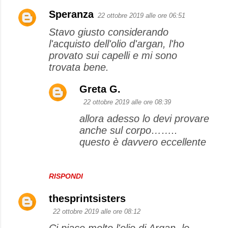
Speranza
22 ottobre 2019 alle ore 06:51
Stavo giusto considerando
l'acquisto dell'olio d'argan, l'ho
provato sui capelli e mi sono
trovata bene.
Greta G.
22 ottobre 2019 alle ore 08:39
allora adesso lo devi provare
anche sul corpo……..
questo è davvero eccellente
RISPONDI
thesprintsisters
22 ottobre 2019 alle ore 08:12
Ci piace molto l'olio di Argan, lo