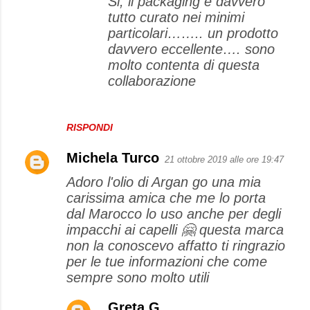
Si, il packaging è davvero
tutto curato nei minimi
particolari…….. un prodotto
davvero eccellente…. sono
molto contenta di questa
collaborazione
RISPONDI
Michela Turco
21 ottobre 2019 alle ore 19:47
Adoro l'olio di Argan go una mia
carissima amica che me lo porta
dal Marocco lo uso anche per degli
impacchi ai capelli 🤗 questa marca
non la conoscevo affatto ti ringrazio
per le tue informazioni che come
sempre sono molto utili
Greta G.