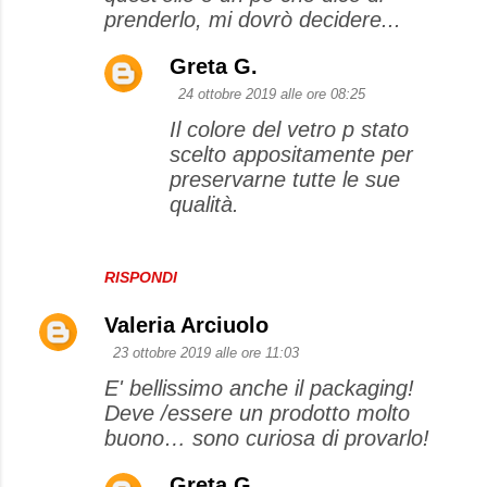
prenderlo, mi dovrò decidere...
Greta G.
24 ottobre 2019 alle ore 08:25
Il colore del vetro p stato
scelto appositamente per
preservarne tutte le sue
qualità.
RISPONDI
Valeria Arciuolo
23 ottobre 2019 alle ore 11:03
E' bellissimo anche il packaging!
Deve /essere un prodotto molto
buono… sono curiosa di provarlo!
Greta G.