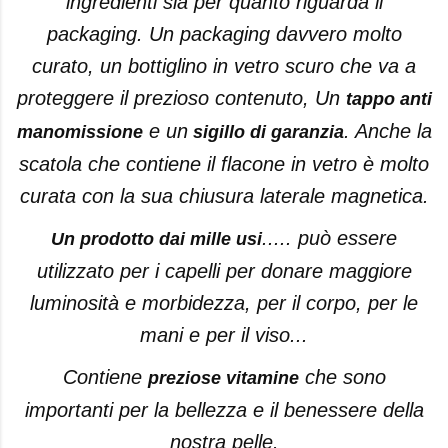
ingredienti sia per quanto riguarda il
packaging. Un packaging davvero molto
curato, un bottiglino in vetro scuro che va a
proteggere il prezioso contenuto, Un
tappo anti
e un
. Anche la
manomissione
sigillo di garanzia
scatola che contiene il flacone in vetro è molto
curata con la sua chiusura laterale magnetica.
..... può essere
Un prodotto dai mille usi
utilizzato per i capelli per donare maggiore
luminosità e morbidezza, per il corpo, per le
mani e per il viso...
Contiene
che sono
preziose vitamine
importanti per la bellezza e il benessere della
nostra pelle.