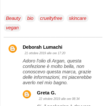
Beauty
bio
crueltyfree
skincare
vegan
Deborah Lumachi
C
21 ottobre 2019 alle ore 17:20
o
Adoro l'olio di Argan, questa
m
confezione è molto bella, non
m
conoscevo questa marca, grazie
e
delle informazioni, mi piacerebbe
averlo nel mio bagno.
n
t
Greta G.
i
22 ottobre 2019 alle ore 08:34