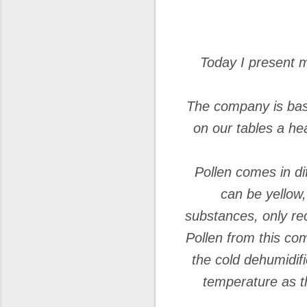
Today I present m
The company is based
on our tables a hea
Pollen comes in di
can be yellow,
substances, only rec
Pollen from this com
the cold dehumidif
temperature as th