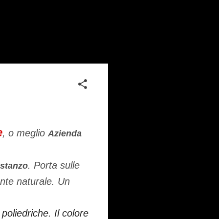
e
, o meglio
Azienda
. Porta sulle
ostanzo
nte naturale. Un
poliedriche. Il colore