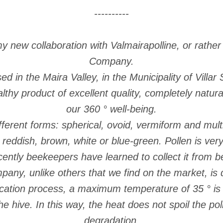
----------
y new collaboration with Valmairapolline, or rather 
Company.
 in the Maira Valley, in the Municipality of Villa
lthy product of excellent quality, completely natur
our 360 ° well-being.
fferent forms: spherical, ovoid, vermiform and mult
 reddish, brown, white or blue-green. Pollen is very 
ently beekeepers have learned to collect it from b
pany, unlike others that we find on the market, is 
ication process, a maximum temperature of 35 ° i
e hive. In this way, the heat does not spoil the pol
degradation.