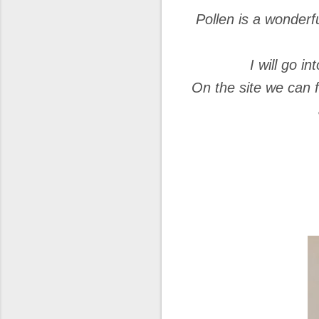
Pollen is a wonderfu
I will go i
On the site we can f