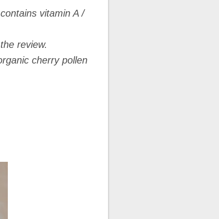
 contains vitamin A /
 the review.
organic cherry pollen
.