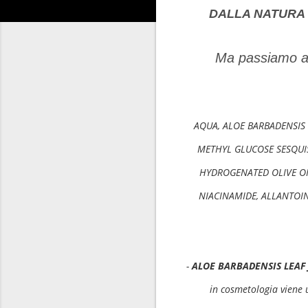
DALLA NATURA
Ma passiamo ai 
AQUA, ALOE BARBADENSIS L
METHYL GLUCOSE SESQUI
HYDROGENATED OLIVE OIL
NIACINAMIDE, ALLANTOI
-
ALOE BARBADENSIS LEAF 
in cosmetologia viene u