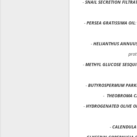
-
SNAIL SECRETION FILTRA
-
PERSEA GRATISSIMA OIL
-
HELIANTHUS ANNUUS
prot
-
METHYL GLUCOSE SESQUI
-
BUTYROSPERMUM PARKI
-
THEOBROMA C
-
HYDROGENATED OLIVE O
-
CALENDULA 