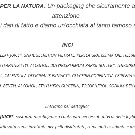
. Un packaging che sicuramente at
 PER LA NATURA
attenzione .
dati di fatto e diamo un'occhiata al tanto famoso 
INCI
EAF JUICE*, SNAIL SECRETION FILTRATE, PERSEA GRATISSIMA OIL, HEL
STEARATE,CETYL ALCOHOL, BUTYROSPERMUM PARKII BUTTER*, THEOBRO
, CALENDULA OFFICINALIS EXTRACT*, GLYCERIN,COPERNICIA CERIFERA
N, BENZYL ALCOHOL, ETHYLHEXYLGLYCERIN, TOCOPHEROL, SODIUM DEH
Entriamo nel dettaglio:
JUICE*
: sostanza mucillaginosa contenuta nei tessuti interni delle fogli
tilizzata come idratante per pelli disidratate, come anti ossidante e an