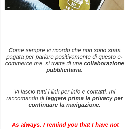
Come sempre vi ricordo che non sono stata
pagata per parlare positivamente di questo e-
commerce ma si tratta di una
collaborazione
pubblicitaria
.
Vi lascio tutti i link per info e contatti. mi
raccomando di
leggere prima la privacy per
continuare la navigazione
.
As always, I remind you that I have not