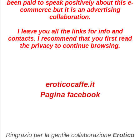
been paid to speak positively about this e-
commerce but it is an advertising
collaboration.
I leave you all the links for info and
contacts.
I recommend that you first read
the privacy to continue browsing.
eroticocaffe.it
Pagina facebook
Ringrazio per la gentile collaborazione
Erotico