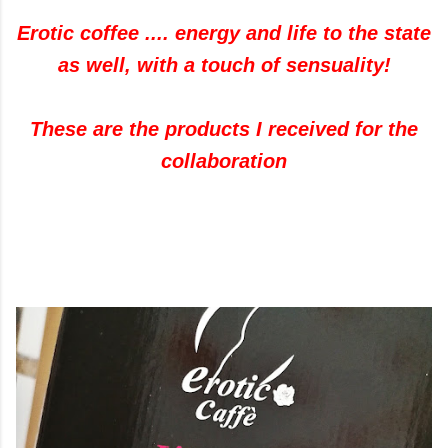
Erotic coffee .... energy and life to the state
as well, with a touch of sensuality!
These are the products I received for the
collaboration