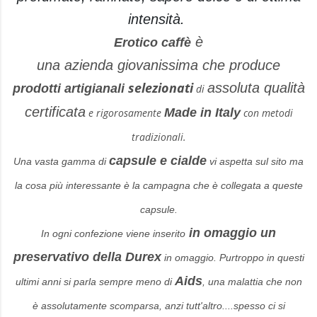
intensità.
è
Erotico caffè
una
azienda
giovanissima
che
produce
selezionati
assoluta qualità
pro
dotti artigianali
di
certificata
Made in Italy
e rigorosamente
con metodi
tradizionali.
capsule e cialde
Una vasta gamma di
vi aspetta sul sito ma
la cosa più interessante è la campagna che è collegata a queste
capsule.
in omaggio un
In ogni confezione viene inserito
preservativo della Durex
in omaggio. Purtroppo in questi
Aids
ultimi anni si parla sempre meno di
, una malattia che non
è assolutamente scomparsa, anzi tutt'altro....spesso ci si