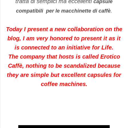
tratta di semplici ma eccellenti
capsule
.
compatibili per le macchinette di caffè
Today I present a new collaboration on the
blog, I am very honored to present it as it
is connected to an initiative for Life.
The company that hosts is called Erotico
Caffè, nothing to be scandalized because
they are simple but excellent capsules for
coffee machines.