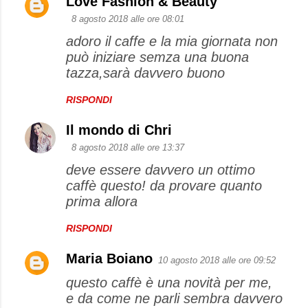
Love Fashion & Beauty
8 agosto 2018 alle ore 08:01
adoro il caffe e la mia giornata non
può iniziare semza una buona
tazza,sarà davvero buono
RISPONDI
Il mondo di Chri
8 agosto 2018 alle ore 13:37
deve essere davvero un ottimo
caffè questo! da provare quanto
prima allora
RISPONDI
Maria Boiano
10 agosto 2018 alle ore 09:52
questo caffè è una novità per me,
e da come ne parli sembra davvero