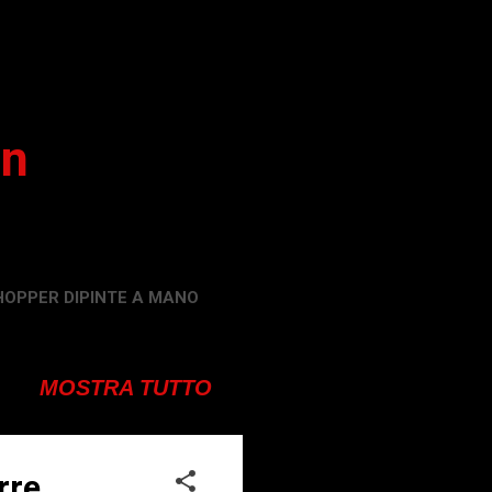
on
HOPPER DIPINTE A MANO
MOSTRA TUTTO
rre