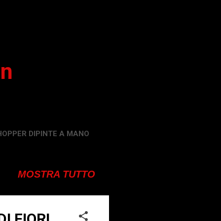
on
HOPPER DIPINTE A MANO
MOSTRA TUTTO
I FIORI