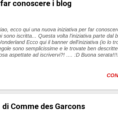
r far conoscere i blog
iao, ecco qui una nuova iniziativa per far conoscere 
i sono iscritta... Questa volta l'iniziativa parte dal
onderland Ecco qui il banner dell'iniziativa (io lo t
egole sono semplicissime e le trovate ben descritte s
osa aspettate ad iscrivervi?! .... :D Buo
CON
 di Comme des Garcons