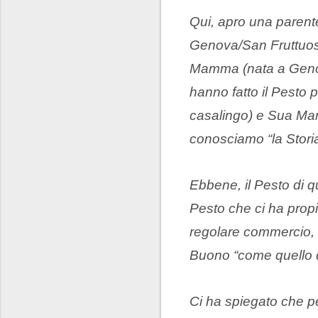
Qui, apro una parent
Genova/San Fruttuos
Mamma (nata a Genova
hanno fatto il Pesto
casalingo) e Sua Ma
conosciamo “la Storia
Ebbene, il Pesto di 
Pesto che ci ha propi
regolare commercio, 
Buono “come quello
Ci ha spiegato che p