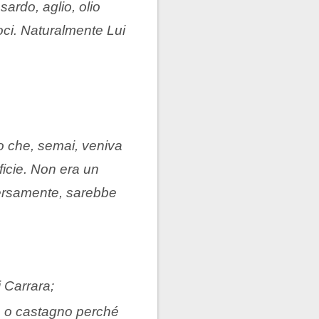
sardo, aglio, olio
 noci. Naturalmente Lui
io che, semai, veniva
ficie. Non era un
versamente, sarebbe
 Carrara;
re o castagno perché