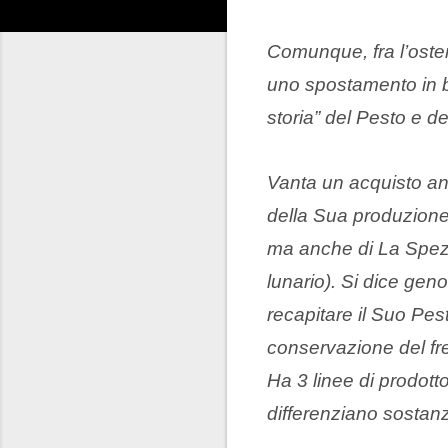
Comunque, fra l’osten
uno spostamento in b
storia” del Pesto e d
Vanta un acquisto ann
della Sua produzione.
ma anche di La Spezia
lunario). Si dice gen
recapitare il Suo Pes
conservazione del fr
Ha 3 linee di prodott
differenziano sostanz