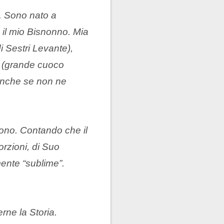
. Sono nato a
il mio Bisnonno. Mia
 Sestri Levante),
à (grande cuoco
anche se non ne
ono. Contando che il
rzioni, di Suo
ente “sublime”.
rne la Storia.