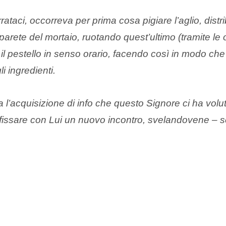
rataci, occorreva per prima cosa pigiare l’aglio, dist
arete del mortaio, ruotando quest’ultimo (tramite le 
 il pestello in senso orario, facendo così in modo che
i ingredienti.
 l’acquisizione di info che questo Signore ci ha vol
a fissare con Lui un nuovo incontro, svelandovene – s