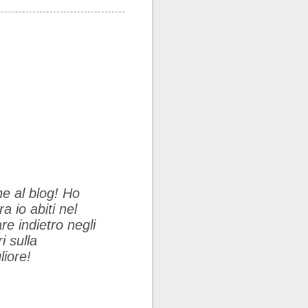
ne al blog! Ho
 io abiti nel
e indietro negli
i sulla
liore!