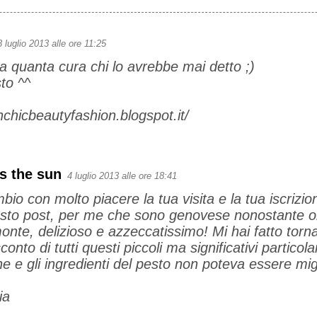
3 luglio 2013 alle ore 11:25
quanta cura chi lo avrebbe mai detto ;)
sto ^^
nchicbeautyfashion.blogspot.it/
s the sun
4 luglio 2013 alle ore 18:41
bio con molto piacere la tua visita e la tua iscrizio
sto post, per me che sono genovese nonostante ora
nte, delizioso e azzeccatissimo! Mi hai fatto tornar
cconto di tutti questi piccoli ma significativi particolar
e e gli ingredienti del pesto non poteva essere mig
ia