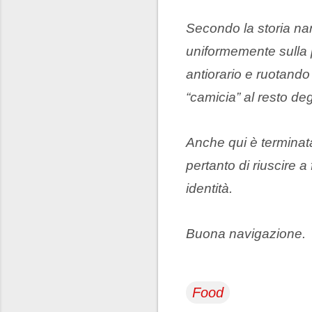
Secondo la storia nar
uniformemente sulla p
antiorario e ruotando
“camicia” al resto degl
Anche qui è terminata
pertanto di riuscire 
identità.
Buona navigazione.
Food