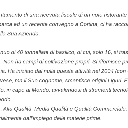
tamento di una ricevuta fiscale di un noto ristorant
arca ed un recente convegno a Cortina, ci ha racco
ella Sua Azienda.
uo di 40 tonnellate di basilico, di cui, solo 16, si tr
 Non ha campi di coltivazione propri. Si rifornisce pre
. Ha iniziato dal nulla questa attività nel 2004 (con c
ovese, ma il Suo cognome, smentisce origini Liguri. E’
to, in capo al Mondo, avvalendosi di strumenti tecnolo
eddo.
o: Alta Qualità, Media Qualità e Qualità Commerciale. T
ialmente dall’impiego delle materie prime.