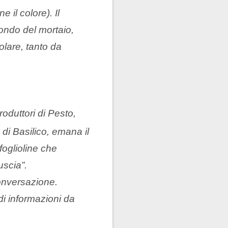
 il colore). Il
ondo del mortaio,
olare, tanto da
roduttori di Pesto,
i Basilico, emana il
oglioline che
uscia”.
conversazione.
di informazioni da