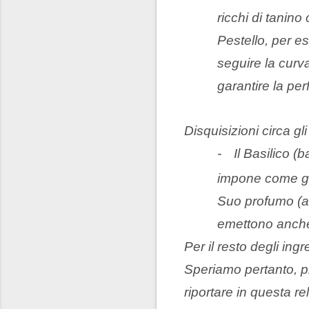
ricchi di tanino
Pestello, per e
seguire la curv
garantire la perf
Disquisizioni circa gli
-
Il Basilico (
impone come gra
Suo profumo (a
emettono anche 
Per il resto degli in
Speriamo pertanto, p
riportare in questa re