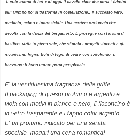
Il mito buono di ieri e di oggi. Il cavallo alato che porta i fulmini
sull'Olimpo poi si trasforma in costellazione.. Il successo vero,
meditato, calmo e inarrestabile. Una carriera profumata che
decolla con la danza del bergamotto. E prosegue con l'aroma di
basilico, virile in pieno sole, che stimola i progetti vincenti e gli
incantesimi logici. Echi di legni di cedro con sottofondo il
benzoino: il buon umore porta perspicacia.
E' la ventiduesima fragranza della griffe.
Il packaging di questo profumo è argento e
viola con motivi in bianco e nero, il flaconcino è
in vetro trasparente e i tappo color argento.
E' un profumo indicato per una serata
speciale, magari una cena romantica!