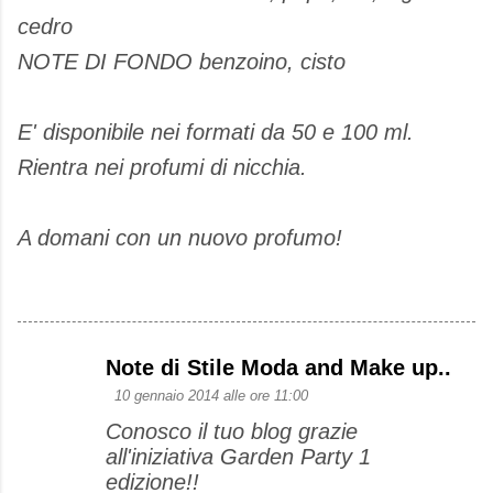
cedro
NOTE DI FONDO benzoino, cisto
E' disponibile nei formati da 50 e 100 ml.
Rientra nei profumi di nicchia.
A domani con un nuovo profumo!
Note di Stile Moda and Make up..
C
10 gennaio 2014 alle ore 11:00
o
Conosco il tuo blog grazie
m
all'iniziativa Garden Party 1
m
edizione!!