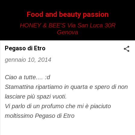
Passa ai contenuti principali
Food and beauty passion
HONEY & BEE'S Via San Luca 30R
Genova
Pegaso di Etro
gennaio 10, 2014
Ciao a tutte.... :d
Stamattina ripartiamo in quarta e spero di non
lasciare più spazi vuoti.
Vi parlo di un profumo che mi è piaciuto
moltissimo Pegaso di Etro