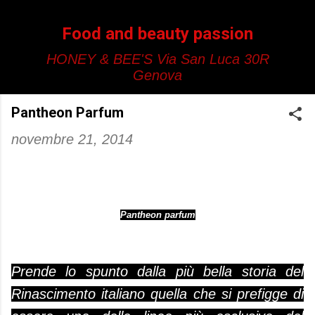
Passa ai contenuti principali
Food and beauty passion
HONEY & BEE'S Via San Luca 30R
Genova
Pantheon Parfum
novembre 21, 2014
Pantheon parfum
Prende lo spunto dalla più bella storia del
Rinascimento italiano quella che si prefigge di