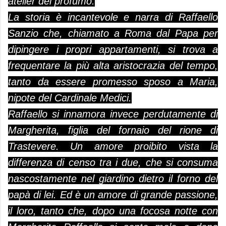
atelier del profumo.
La storia è incantevole e narra di Raffaello
Sanzio che, chiamato a Roma dal Papa per
dipingere i propri appartamenti, si trova a
frequentare la più alta aristocrazia del tempo,
tanto da essere promesso sposo a Maria,
nipote del Cardinale Medici.
Raffaello si innamora invece perdutamente di
Margherita, figlia del fornaio del rione di
Trastevere. Un amore proibito vista la
differenza di censo tra i due, che si consuma
nascostamente nel giardino dietro il forno del
papà di lei. Ed è un amore di grande passione,
il loro, tanto che, dopo una focosa notte con