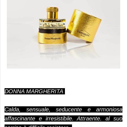
DONNA MARGHERITA
Calda, sensuale, seducente e armoniosa
affascinante e irresistibile. Attraente. al suo