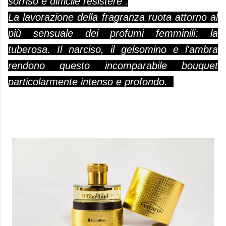
sorriso è difficile resistere .
La lavorazione della fragranza ruota attorno al
più sensuale dei profumi femminili: la
tuberosa. Il narciso, il gelsomino e l'ambra
rendono questo incomparabile bouquet
particolarmente intenso e profondo.