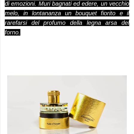
di emozioni. Muri bagnati ed edere, un vecchio
melo, in lontananza un bouquet fiorito e il
rarefarsi del profumo della legna arsa del
forno.