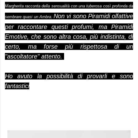
Margherita
racconta della sensualità con una tuberosa così profonda da
Non vi sono Piramidi olfattive
sembrare quasi un Ambra.
per raccontare questi profumi, ma Piramidi
Emotive, che sono altra cosa, più indistinta, di
certo, ma forse più rispettosa di un
"ascoltatore" attento.
Ho avuto la possibilità di provarli e sono
fantastici