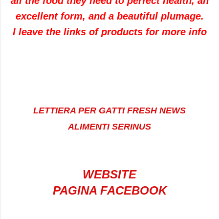
all the food they need to perfect health, an
excellent form, and a beautiful plumage.
I leave the links of products for more info
LETTIERA PER GATTI FRESH NEWS
ALIMENTI SERINUS
WEBSITE
PAGINA FACEBOOK