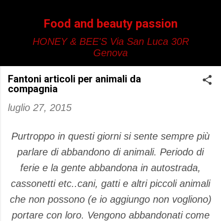
Passa ai contenuti principali
Food and beauty passion
HONEY & BEE'S Via San Luca 30R
Genova
Fantoni articoli per animali da
compagnia
luglio 27, 2015
Purtroppo in questi giorni si sente sempre più
parlare di abbandono di animali. Periodo di
ferie e la gente abbandona in autostrada,
cassonetti etc..cani, gatti e altri piccoli animali
che non possono (e io aggiungo non vogliono)
portare con loro. Vengono abbandonati come