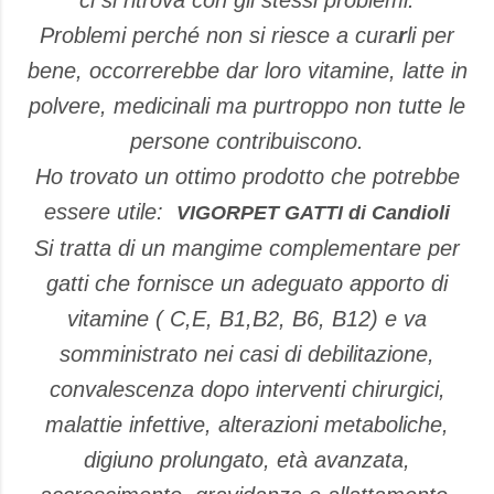
ci si ritrova con gli stessi problemi.
Problemi perché non si riesce a cura
r
li per
bene, occorrerebbe dar loro vitamine, latte in
polvere, medicinali ma purtroppo non tutte le
persone contribuiscono.
Ho trovato un ottimo prodotto che potrebbe
essere utile:
VIGORPET GATTI di Candioli
Si tratta di un mangime complementare per
gatti che fornisce un adeguato apporto di
vitamine ( C,E, B1,B2, B6, B12) e va
somministrato nei casi di debilitazione,
convalescenza dopo interventi chirurgici,
malattie infettive, alterazioni metaboliche,
digiuno prolungato, età avanzata,