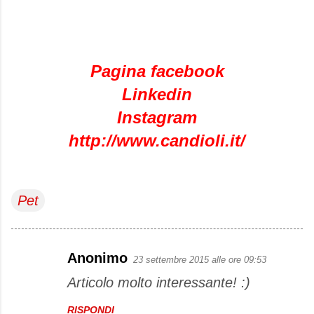
Pagina facebook
Linkedin
Instagram
http://www.candioli.it/
Pet
Anonimo
23 settembre 2015 alle ore 09:53
C
Articolo molto interessante! :)
o
m
RISPONDI