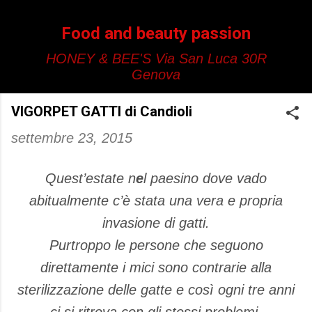
Passa ai contenuti principali
Food and beauty passion
HONEY & BEE'S Via San Luca 30R
Genova
VIGORPET GATTI di Candioli
settembre 23, 2015
Quest’estate n
e
l paesino dove vado
abitualmente c’è stata una vera e propria
invasione di gatti.
Purtroppo le persone che seguono
direttamente i mici sono contrarie alla
sterilizzazione delle gatte e così ogni tre anni