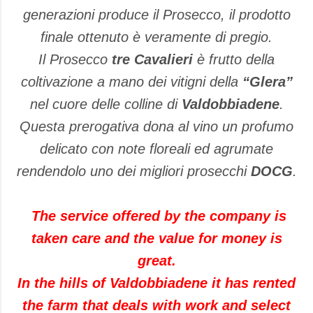
generazioni produce il Prosecco, il prodotto
finale ottenuto è veramente di pregio.
Il Prosecco
tre Cavalieri
è frutto della
coltivazione a mano dei vitigni della
“Glera”
nel cuore delle colline di
Valdobbiadene
.
Questa prerogativa dona al vino un profumo
delicato con note floreali ed agrumate
rendendolo uno dei migliori prosecchi
DOCG
.
The service
offered by the
company
is
taken care
and
the
value for money
is
great
.
In the hills
of
Valdobbiadene
it has
rented
the farm
that deals with
work
and
select