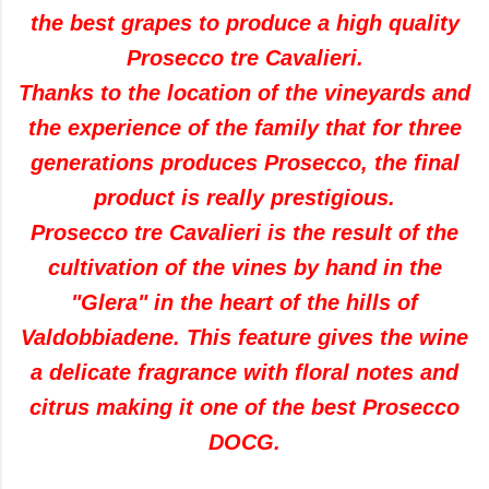
the
best grapes
to produce
a
high quality
Prosecco
tre
Cavalieri
.
Thanks to the
location
of the vineyards
and
the experience
of the family
that
for three
generations
produces
Prosecco
,
the
final
product
is really
prestigious
.
Prosecco
tre
Cavalieri
is the result
of the
cultivation
of the vines
by hand
in the
"
Glera
"
in the heart
of the hills
of
Valdobbiadene
.
This feature
gives the wine
a
delicate fragrance
with
floral notes
and
citrus
making it
one of the best
Prosecco
DOCG
.