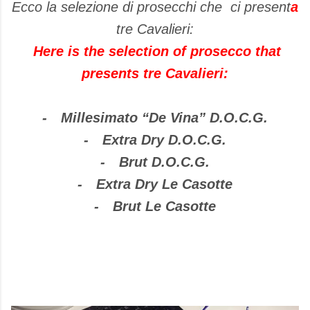
Ecco la selezione di prosecchi che ci present
a
tre Cavalieri:
Here is the
selection
of
prosecco
that
presents tre
Cavalieri
:
-
Millesimato “De Vina” D.O.C.G.
-
Extra Dry D.O.C.G.
-
Brut D.O.C.G.
-
Extra Dry Le Casotte
-
Brut Le Casotte