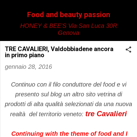
Passa ai contenuti principali
Food and beauty passion
HONEY & BEE'S Via San Luca 30R
Genova
TRE CAVALIERI, Valdobbiadene ancora
in primo piano
gennaio 28, 2016
Continuo con il filo conduttore del food e vi
presento sul blog un altro sito vetrina di
prodotti di alta qualità selezionati da una nuova
tre Cavalieri
realtà del territorio veneto:
Continuing with the theme of food and I