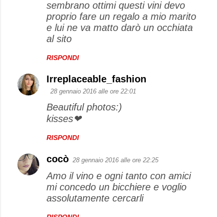
sembrano ottimi questi vini devo
proprio fare un regalo a mio marito
e lui ne va matto darò un occhiata
al sito
RISPONDI
Irreplaceable_fashion
28 gennaio 2016 alle ore 22:01
Beautiful photos:)
kisses❤
RISPONDI
cocò
28 gennaio 2016 alle ore 22:25
Amo il vino e ogni tanto con amici
mi concedo un bicchiere e voglio
assolutamente cercarli