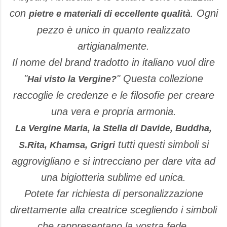
con
. Ogni
pietre e materiali di eccellente qualità
pezzo è unico in quanto realizzato
artigianalmente.
Il nome del brand tradotto in italiano vuol dire
"
" Questa collezione
Hai visto la Vergine?
raccoglie le credenze e le filosofie per creare
una vera e propria armonia.
La Vergine Maria, la Stella di Davide, Buddha,
tutti questi simboli si
S.Rita, Khamsa, Grigri
aggrovigliano e si intrecciano per dare vita ad
una bigiotteria sublime ed unica.
Potete far richiesta di personalizzazione
direttamente alla creatrice scegliendo i simboli
che rappresentano la vostra fede.