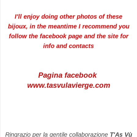
I'll enjoy
doing other
photos of
these
bijoux
,
in the meantime
I recommend you
follow the
facebook
page
and the site
for
info and
contacts
Pagina facebook
www.tasvulavierge.com
Ringrazio per la gentile collaborazione
T'As Vù