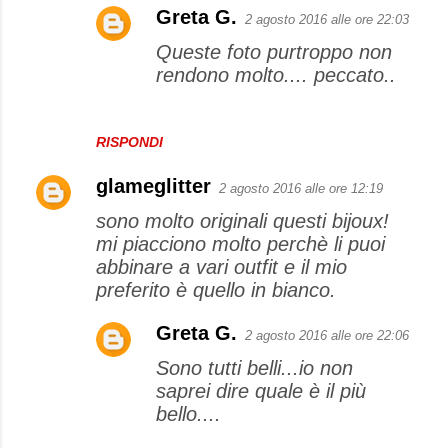
Greta G.
n
2 agosto 2016 alle ore 22:03
t
Queste foto purtroppo non
rendono molto.... peccato..
i
RISPONDI
glameglitter
2 agosto 2016 alle ore 12:19
sono molto originali questi bijoux!
mi piacciono molto perchè li puoi
abbinare a vari outfit e il mio
preferito è quello in bianco.
Greta G.
2 agosto 2016 alle ore 22:06
Sono tutti belli...io non
saprei dire quale è il più
bello....