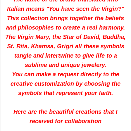
Italian
means "
You have
seen the Virgin
?
"
This
collection brings together
the beliefs
and
philosophies
to create
a real
harmony.
The Virgin Mary
,
the Star of David
,
Buddha
,
St. Rita
,
Khamsa
,
Grigri
all these
symbols
tangle
and intertwine
to give life
to a
sublime
and unique
jewelery
.
You can
make
a
request directly to the
creative
customization
by choosing
the
symbols
that represent
your faith
.
Here are
the beautiful creations
that I
received
for collaboration