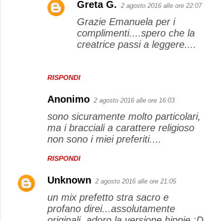
Greta G.
2 agosto 2016 alle ore 22:07
Grazie Emanuela per i
complimenti....spero che la
creatrice passi a leggere....
RISPONDI
Anonimo
2 agosto 2016 alle ore 16:03
sono sicuramente molto particolari,
ma i bracciali a carattere religioso
non sono i miei preferiti....
RISPONDI
Unknown
2 agosto 2016 alle ore 21:05
un mix prefetto stra sacro e
profano direi...assolutamente
originali, adoro la versione hippie :D