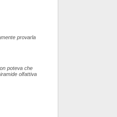
tamente provarla
non poteva che
iramide olfattiva