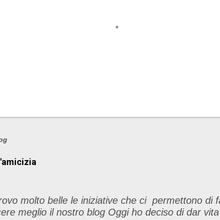
log
l'amicizia
rovo molto belle le iniziative che ci permettono di f
ere meglio il nostro blog Oggi ho deciso di dar vita