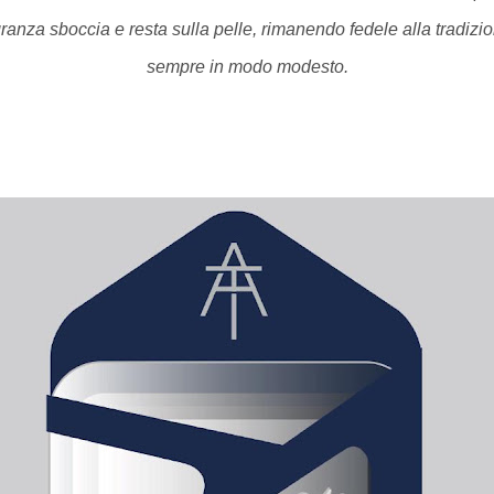
granza sboccia e resta sul
la pelle, rimanendo fedele alla tradizi
sempre in modo modesto.