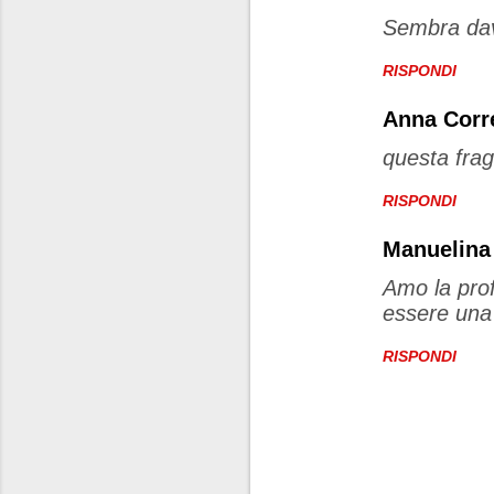
Sembra dav
RISPONDI
Anna Corr
questa frag
RISPONDI
Manuelina
Amo la prof
essere una 
RISPONDI