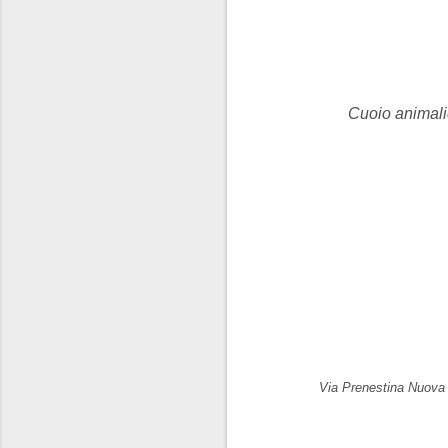
Cuoio animalic
Via Prenestina Nuov