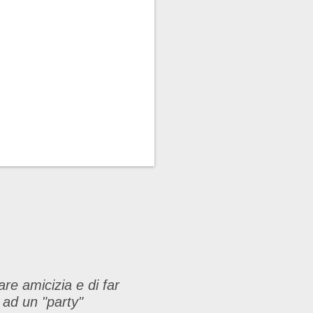
are amicizia e di far
 ad un "party"