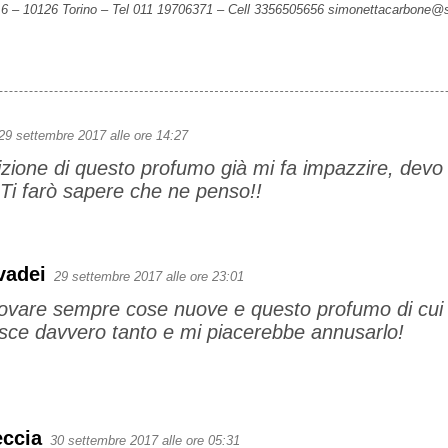
 6
–
10126 Torino
–
Tel 011 19706371
–
Cell 3356505656 simonettacarbone@
29 settembre 2017 alle ore 14:27
zione di questo profumo già mi fa impazzire, dev
Ti farò sapere che ne penso!!
vadei
29 settembre 2017 alle ore 23:01
ovare sempre cose nuove e questo profumo di cui p
isce davvero tanto e mi piacerebbe annusarlo!
eccia
30 settembre 2017 alle ore 05:31