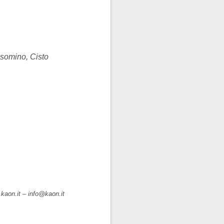
elsomino, Cisto
.kaon.it
–
info@kaon.it