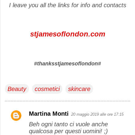
I leave you all the links for info and contacts
stjamesoflondon.com
#thanksstjamesoflondon#
Beauty
cosmetici
skincare
Martina Monti
20 maggio 2019 alle ore 17:15
C
Beh ogni tanto ci vuole anche
o
qualcosa per questi uomini! ;)
m