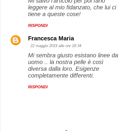
Mi salvo l'articolo per poi farlo
leggere al mio fidanzato, che lui ci
tiene a queste cose!
RISPONDI
Francesca Maria
22 maggio 2019 alle ore 18:34
Mi sembra giusto esistano linee da
uomo .. la nostra pelle è così
diversa dalla loro. Esigenze
completamente differenti.
RISPONDI