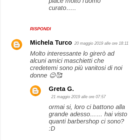
piace molto l’uomo
curato…..
RISPONDI
Michela Turco
20 maggio 2019 alle ore 18:11
Molto interessante lo girerò ad
alcuni amici maschietti che
credetemi sono più vanitosi di noi
donne 😉🥰
Greta G.
21 maggio 2019 alle ore 07:57
ormai si, loro ci battono alla
grande adesso…… hai visto
quanti barbershop ci sono?
:D