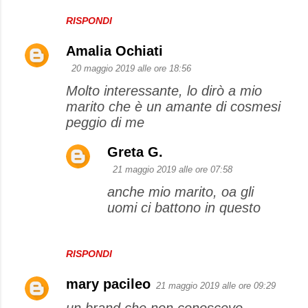
RISPONDI
Amalia Ochiati
20 maggio 2019 alle ore 18:56
Molto interessante, lo dirò a mio
marito che è un amante di cosmesi
peggio di me
Greta G.
21 maggio 2019 alle ore 07:58
anche mio marito, oa gli
uomi ci battono in questo
RISPONDI
mary pacileo
21 maggio 2019 alle ore 09:29
un brand che non conoscevo,