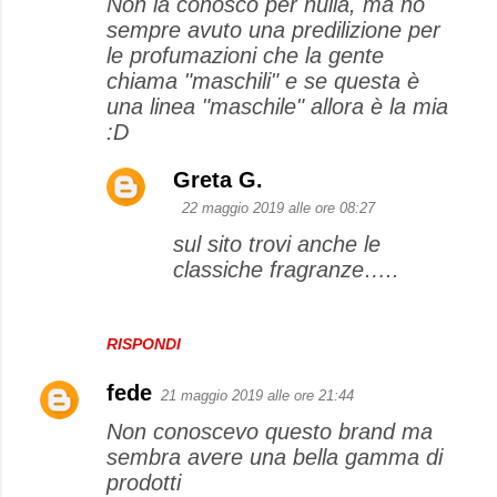
Non la conosco per nulla, ma ho
sempre avuto una predilizione per
le profumazioni che la gente
chiama "maschili" e se questa è
una linea "maschile" allora è la mia
:D
Greta G.
22 maggio 2019 alle ore 08:27
sul sito trovi anche le
classiche fragranze…..
RISPONDI
fede
21 maggio 2019 alle ore 21:44
Non conoscevo questo brand ma
sembra avere una bella gamma di
prodotti