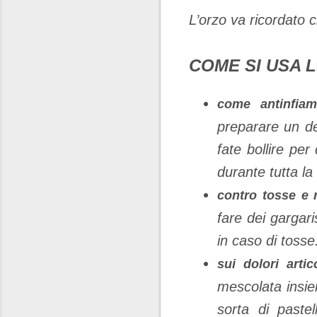
L’orzo va ricordato 
COME SI USA 
come antinfiam
preparare un de
fate bollire pe
durante tutta la
contro tosse e 
fare dei gargari
in caso di tosse
sui dolori artico
mescolata insie
sorta di paste