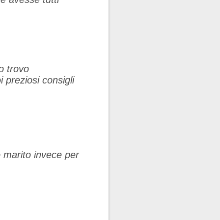
o trovo
 preziosi consigli
o marito invece per