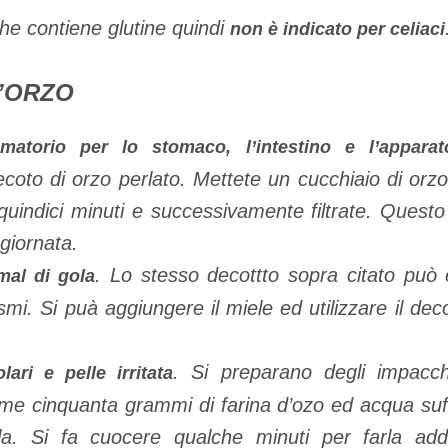
che contiene glutine quindi
non è indicato per celiaci
L’ORZO
matorio per lo stomaco, l’intestino e l’apparat
coto di orzo perlato. Mettete un cucchiaio di orzo 
r quindici minuti e successivamente filtrate. Quest
 giornata.
. Lo stesso decottto sopra citato può e
mal di gola
smi. Si puà aggiungere il miele ed utilizzare il de
.
. Si preparano degli impacch
lari e pelle irritata
me cinquanta grammi di farina d’ozo ed acqua suf
lla. Si fa cuocere qualche minuti per farla add