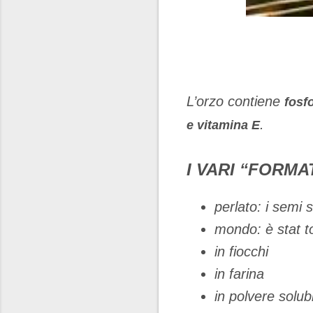
L’orzo contiene
fosf
.
e vitamina E
I VARI “FORMA
perlato: i semi s
mondo: è stat to
in fiocchi
in farina
in polvere solubi