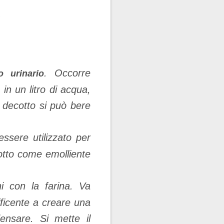
.
. Occorre
o urinario
in un litro di acqua,
o decotto si può bere
ssere utilizzato per
cotto come emolliente
i con la farina. Va
ficente a creare una
ensare. Si mette il