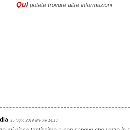
Qui
potete trovare altre informazioni
dia
15 luglio 2019 alle ore 14:13
orzo mi piace tantissimo e non sapevo che l'orzo in s