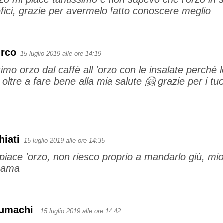
fici, grazie per avermelo fatto conoscere meglio
urco
15 luglio 2019 alle ore 14:19
imo orzo dal caffè all 'orzo con le insalate perché l
oltre a fare bene alla mia salute 🤗 grazie per i tuoi
iati
15 luglio 2019 alle ore 14:35
piace 'orzo, non riesco proprio a mandarlo giù, mi
 ama
Lumachi
15 luglio 2019 alle ore 14:42