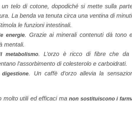
 un telo di cotone, dopodiché si mette sulla part
ura. La benda va tenuta circa una ventina di minuti
Stimola le funzioni intestinali.
. Grazie ai minerali contenuti dà tono e
le energie
tà mentali.
. L’orzo è ricco di fibre che da 
il metabolismo
entano l’assorbimento di colesterolo e carboidrati.
.
Un caffè d’orzo allevia la sensazi
a digestione
 molto utili ed efficaci ma
non sostituiscono i farm