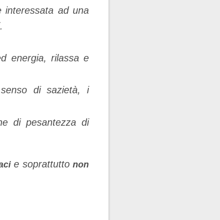
e interessata ad una
.
d energia, rilassa e
senso di sazietà, i
one di pesantezza di
e soprattutto
aci
non