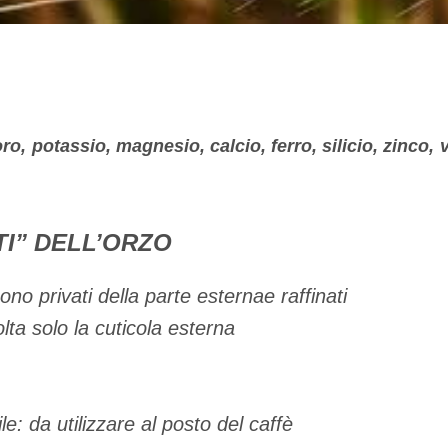
oro, potassio, magnesio, calcio, ferro, silicio, zinco,
TI” DELL’ORZO
ono privati della parte esternae raffinati
lta solo la cuticola esterna
le: da utilizzare al posto del caffè