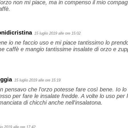
l'orzo non mi piace, ma in compenso il mio compag
affè.
nidicristina
15 luglio 2019 alle ore 15:02
ene io ne faccio uso e mi piace tantissimo lo prendo 
e caffè e mangio tantissime insalate di orzo e zu
eggia
15 luglio 2019 alle ore 15:19
n pensavo che l'orzo potesse fare così bene. Io lo p
esso per fare le insalate fredde. A volte lo uso per 
anciata di chicchi anche nell'insalatona.
lio 2019 alle ore 17:42