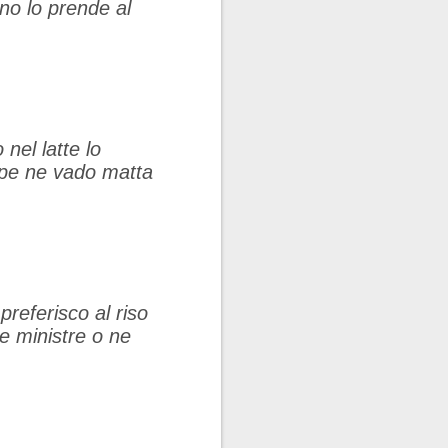
no lo prende al
nel latte lo
ppe ne vado matta
referisco al riso
le ministre o ne