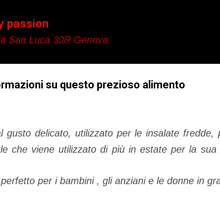
Passa ai contenuti principali
y passion
a San Luca 30R Genova
formazioni su questo prezioso alimento
 gusto delicato, utilizzato per le insalate fredde, 
ale che viene utilizzato di più in estate per la sua
perfetto per i bambini , gli anziani e le donne in g