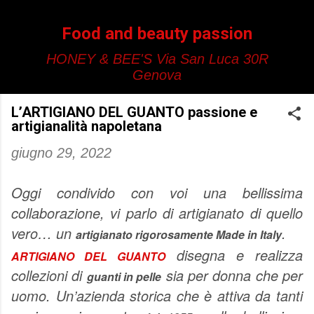
Passa ai contenuti principali
Food and beauty passion
HONEY & BEE'S Via San Luca 30R
Genova
L’ARTIGIANO DEL GUANTO passione e
artigianalità napoletana
giugno 29, 2022
Oggi condivido con voi una bellissima
collaborazione, vi parlo di artigianato di quello
vero… un
.
artigianato rigorosamente Made in Italy
disegna e realizza
ARTIGIANO DEL GUANTO
collezioni di
sia per donna che per
guanti in pelle
uomo. Un’azienda storica che è attiva da tanti