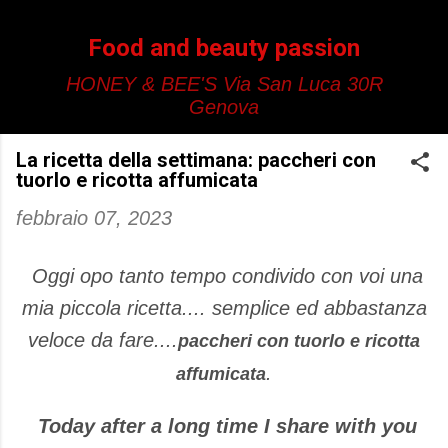
Passa ai contenuti principali
Food and beauty passion
HONEY & BEE'S Via San Luca 30R
Genova
La ricetta della settimana: paccheri con
tuorlo e ricotta affumicata
febbraio 07, 2023
Oggi opo tanto tempo condivido con voi una
mia piccola ricetta.... semplice ed abbastanza
veloce da fare....
paccheri con tuorlo e ricotta
.
affumicata
Today after a long time I share with you