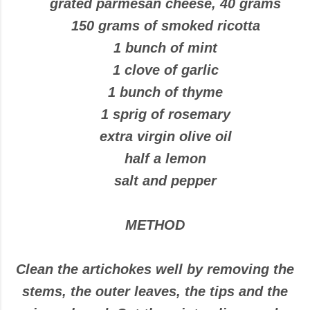
grated parmesan cheese, 40 grams
150 grams of smoked ricotta
1 bunch of mint
1 clove of garlic
1 bunch of thyme
1 sprig of rosemary
extra virgin olive oil
half a lemon
salt and pepper
METHOD
Clean the artichokes well by removing the
stems, the outer leaves, the tips and the