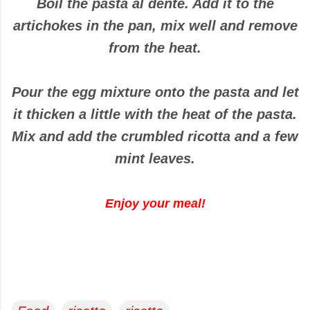
Boil the pasta al dente. Add it to the
artichokes in the pan, mix well and remove
from the heat.
Pour the egg mixture onto the pasta and let
it thicken a little with the heat of the pasta.
Mix and add the crumbled ricotta and a few
mint leaves.
Enjoy your meal!